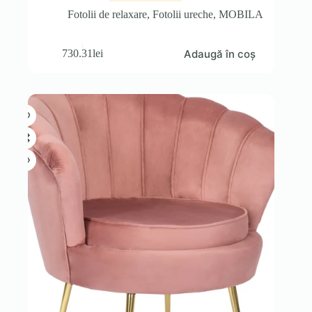
Fotolii de relaxare
,
Fotolii ureche
,
MOBILA
Adaugă în coș
730.31
lei