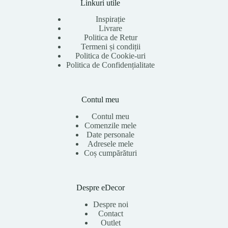
Linkuri utile
Inspirație
Livrare
Politica de Retur
Termeni și condiții
Politica de Cookie-uri
Politica de Confidențialitate
Contul meu
Contul meu
Comenzile mele
Date personale
Adresele mele
Coș cumpărături
Despre eDecor
Despre noi
Contact
Outlet