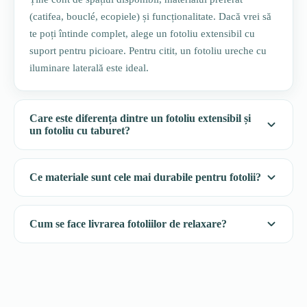
(catifea, bouclé, ecopiele) și funcționalitate. Dacă vrei să
te poți întinde complet, alege un fotoliu extensibil cu
suport pentru picioare. Pentru citit, un fotoliu ureche cu
iluminare laterală este ideal.
Care este diferența dintre un fotoliu extensibil și
un fotoliu cu taburet?
Ce materiale sunt cele mai durabile pentru fotolii?
Cum se face livrarea fotoliilor de relaxare?