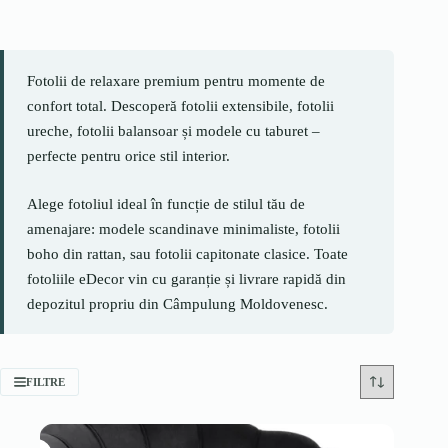
Fotolii de relaxare premium pentru momente de
confort total. Descoperă fotolii extensibile, fotolii
ureche, fotolii balansoar și modele cu taburet –
perfecte pentru orice stil interior.
Alege fotoliul ideal în funcție de stilul tău de
amenajare: modele scandinave minimaliste, fotolii
boho din rattan, sau fotolii capitonate clasice. Toate
fotoliile eDecor vin cu garanție și livrare rapidă din
depozitul propriu din Câmpulung Moldovenesc.
FILTRE