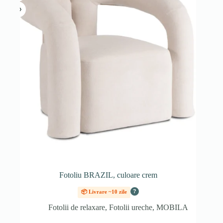
Fotoliu BRAZIL, culoare crem
?
📦 Livrare ~10 zile
Fotolii de relaxare
,
Fotolii ureche
,
MOBILA