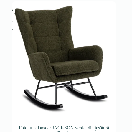
Fotoliu balansoar JACKSON verde, din țesătură