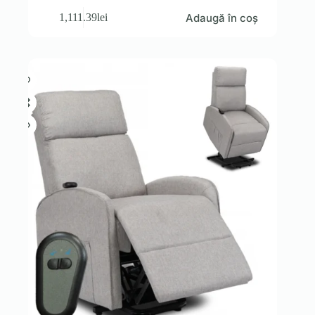
Adaugă în coș
1,111.39
lei