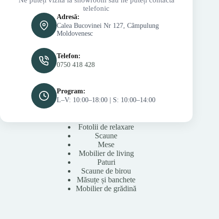
telefonic
Adresă:
Calea Bucovinei Nr 127, Câmpulung
Moldovenesc
Telefon:
0750 418 428
Program:
L–V: 10:00–18:00 | S: 10:00–14:00
Fotolii de relaxare
Scaune
Mese
Mobilier de living
Paturi
Scaune de birou
Măsuțe și banchete
Mobilier de grădină