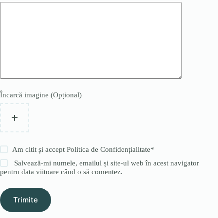
Încarcă imagine (Opțional)
Am citit și accept
Politica de Confidențialitate
*
Salvează-mi numele, emailul și site-ul web în acest navigator
pentru data viitoare când o să comentez.
Trimite