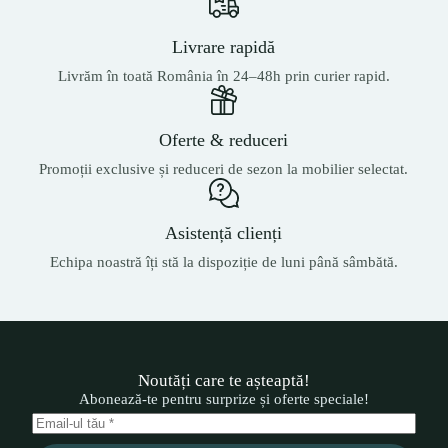
Livrare rapidă
Livrăm în toată România în 24–48h prin curier rapid.
Oferte & reduceri
Promoții exclusive și reduceri de sezon la mobilier selectat.
Asistență clienți
Echipa noastră îți stă la dispoziție de luni până sâmbătă.
Noutăți care te așteaptă!
Abonează-te pentru surprize și oferte speciale!