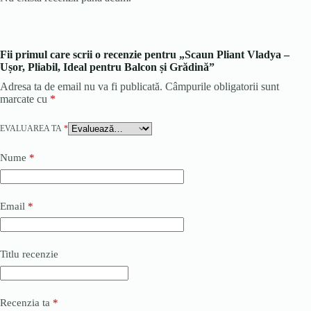
Fii primul care scrii o recenzie pentru „Scaun Pliant Vladya –
Ușor, Pliabil, Ideal pentru Balcon și Grădină”
Adresa ta de email nu va fi publicată.
Câmpurile obligatorii sunt
marcate cu
*
EVALUAREA TA
*
Nume
*
Email
*
Titlu recenzie
Recenzia ta
*