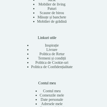
Mobilier de living
Paturi
Scaune de birou
Măsuțe și banchete
Mobilier de grădină
Linkuri utile
Inspirație
Livrare
Politica de Retur
Termeni și condiții
Politica de Cookie-uri
Politica de Confidențialitate
Contul meu
Contul meu
Comenzile mele
Date personale
Adresele mele