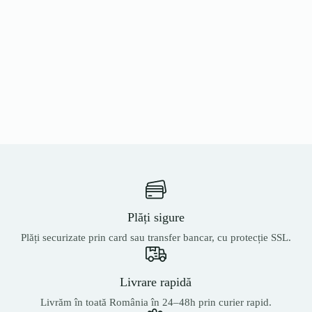
Plăți sigure
Plăți securizate prin card sau transfer bancar, cu protecție SSL.
Livrare rapidă
Livrăm în toată România în 24–48h prin curier rapid.