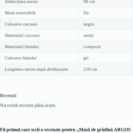
Adâncimea mesei
90 cm
Masă extensibilă
Da
Culoarea carcasei
negru
Materialul carcasei
metal
Materialul blatului
compozit
Culoarea blatului
gri
Lungimea mesei după desfășurare
210 cm
Recenzii
Nu există recenzii până acum.
Fii primul care scrii o recenzie pentru „Masă de grădină ARGOS