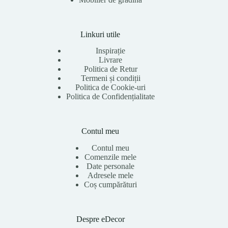
Linkuri utile
Inspirație
Livrare
Politica de Retur
Termeni și condiții
Politica de Cookie-uri
Politica de Confidențialitate
Contul meu
Contul meu
Comenzile mele
Date personale
Adresele mele
Coș cumpărături
Despre eDecor