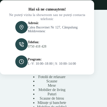
Hai să ne cunoaștem!
Ne puteți vizita la showroom sau ne puteți contacta
telefonic
Adresă:
Calea Bucovinei Nr 127, Câmpulung
Moldovenesc
Telefon:
0750 418 428
Program:
L–V: 10:00–18:00 | S: 10:00–14:00
Fotolii de relaxare
Scaune
Mese
Mobilier de living
Paturi
Scaune de birou
Măsuțe și banchete
Mobilier de grădină