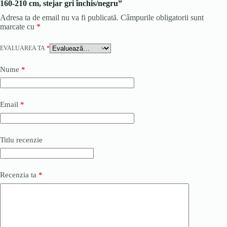
160-210 cm, stejar gri închis/negru”
Adresa ta de email nu va fi publicată.
Câmpurile obligatorii sunt
marcate cu
*
EVALUAREA TA
*
Nume
*
Email
*
Titlu recenzie
Recenzia ta
*