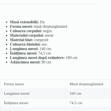
Masă extensibilă:
Da
Forma mesei:
masă dreptunghiulară
Culoarea corpului:
negru
Materialul corpului:
metal
Material blat:
compozit
Culoarea blatului:
nuc
Lungimea mesei:
140 cm
Înălțimea mesei:
74,5 cm
Lungimea mesei după extindere:
180 cm
Adâncimea mesei:
90 cm
Forma mesei
Masă dreptunghiulară
Lungimea mesei
160 cm
Înălțimea mesei
74,5 cm