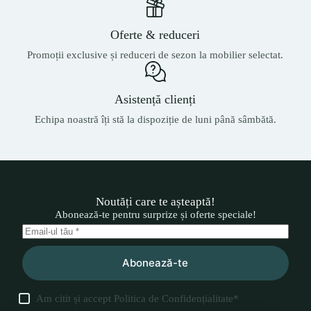
Oferte & reduceri
Promoții exclusive și reduceri de sezon la mobilier selectat.
Asistență clienți
Echipa noastră îți stă la dispoziție de luni până sâmbătă.
Noutăți care te așteaptă!
Abonează-te pentru surprize și oferte speciale!
Abonează-te
Am citit și accept
Politica de Confidențialitate
*