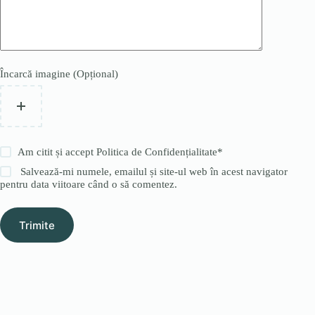
Încarcă imagine (Opțional)
Am citit și accept
Politica de Confidențialitate
*
Salvează-mi numele, emailul și site-ul web în acest navigator
pentru data viitoare când o să comentez.
Trimite