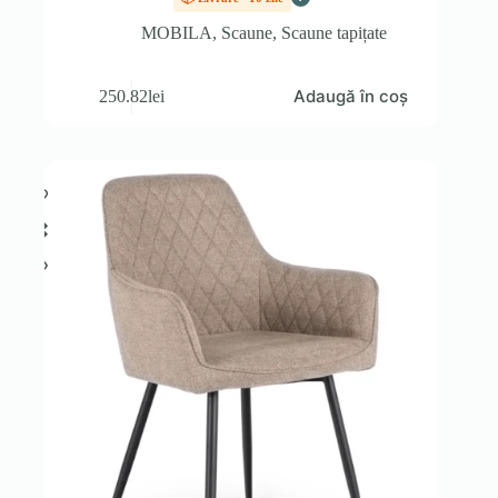
MOBILA
,
Scaune
,
Scaune tapițate
Adaugă în coș
250.82
lei