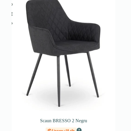
Scaun BRESSO 2 Negru
?
📦 Livrare ~10 zile