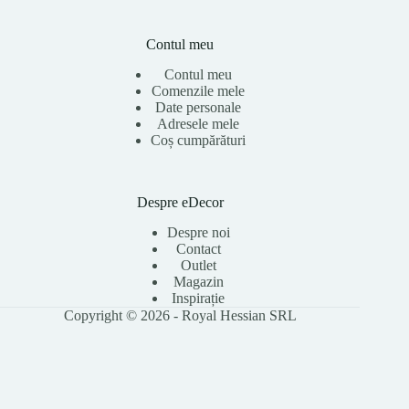
Contul meu
Contul meu
Comenzile mele
Date personale
Adresele mele
Coș cumpărături
Despre eDecor
Despre noi
Contact
Outlet
Magazin
Inspirație
Copyright © 2026 - Royal Hessian SRL