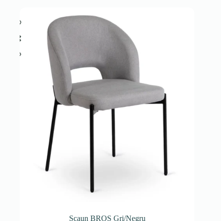
Scaun BROS Gri/Negru