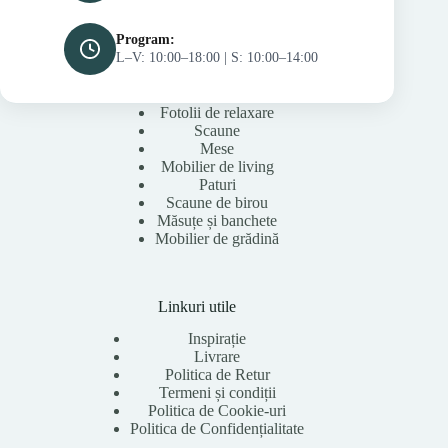
Program:
L–V: 10:00–18:00 | S: 10:00–14:00
Fotolii de relaxare
Scaune
Mese
Mobilier de living
Paturi
Scaune de birou
Măsuțe și banchete
Mobilier de grădină
Linkuri utile
Inspirație
Livrare
Politica de Retur
Termeni și condiții
Politica de Cookie-uri
Politica de Confidențialitate