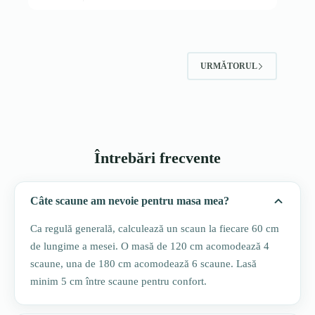
URMĂTORUL
Întrebări frecvente
Câte scaune am nevoie pentru masa mea?
Ca regulă generală, calculează un scaun la fiecare 60 cm
de lungime a mesei. O masă de 120 cm acomodează 4
scaune, una de 180 cm acomodează 6 scaune. Lasă
minim 5 cm între scaune pentru confort.