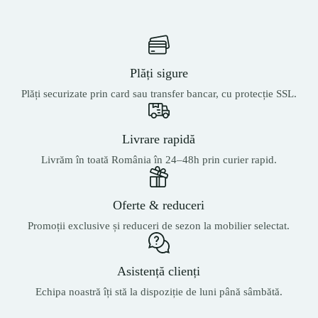
Plăți sigure
Plăți securizate prin card sau transfer bancar, cu protecție SSL.
Livrare rapidă
Livrăm în toată România în 24–48h prin curier rapid.
Oferte & reduceri
Promoții exclusive și reduceri de sezon la mobilier selectat.
Asistență clienți
Echipa noastră îți stă la dispoziție de luni până sâmbătă.