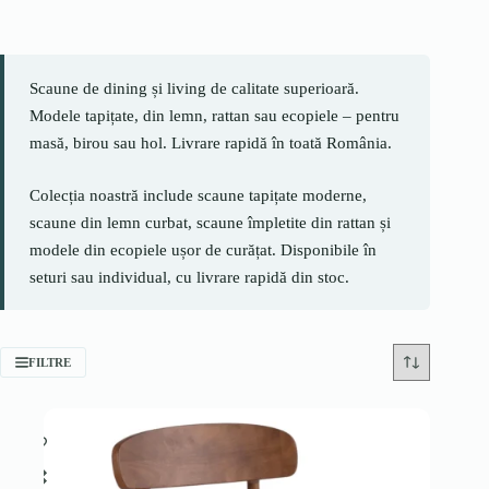
Scaune de dining și living de calitate superioară.
Modele tapițate, din lemn, rattan sau ecopiele – pentru
masă, birou sau hol. Livrare rapidă în toată România.
Colecția noastră include scaune tapițate moderne,
scaune din lemn curbat, scaune împletite din rattan și
modele din ecopiele ușor de curățat. Disponibile în
seturi sau individual, cu livrare rapidă din stoc.
FILTRE