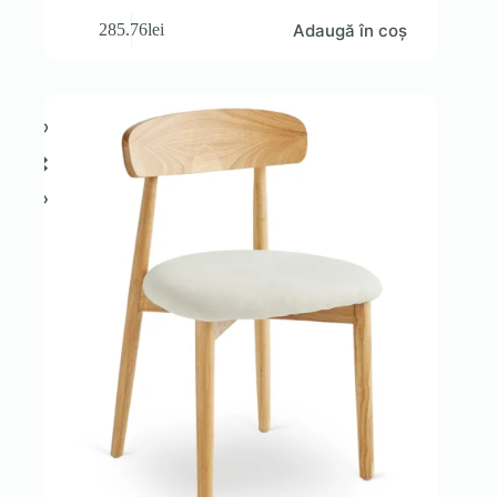
Adaugă în coș
285.76
lei