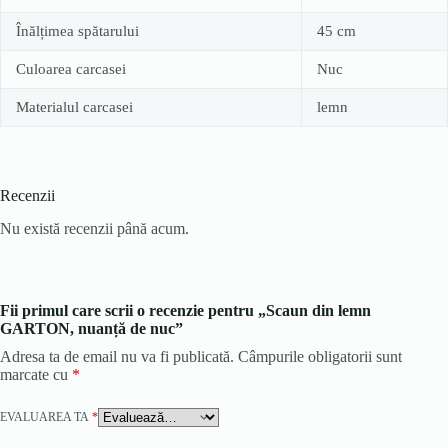
Înălțimea spătarului
45 cm
Culoarea carcasei
Nuc
Materialul carcasei
lemn
Recenzii
Nu există recenzii până acum.
Fii primul care scrii o recenzie pentru „Scaun din lemn
GARTON, nuanță de nuc”
Adresa ta de email nu va fi publicată.
Câmpurile obligatorii sunt
marcate cu
*
EVALUAREA TA
*