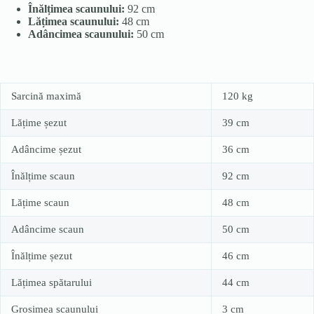
Înălțimea scaunului:
92 cm
Lățimea scaunului:
48 cm
Adâncimea scaunului:
50 cm
Sarcină maximă
120 kg
Lățime șezut
39 cm
Adâncime șezut
36 cm
Înălțime scaun
92 cm
Lățime scaun
48 cm
Adâncime scaun
50 cm
Înălțime șezut
46 cm
Lățimea spătarului
44 cm
Grosimea scaunului
3 cm