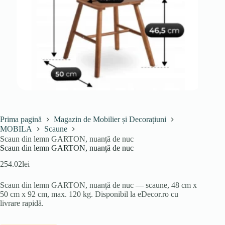
Prima pagină
Magazin de Mobilier și Decorațiuni
MOBILA
Scaune
Scaun din lemn GARTON, nuanță de nuc
Scaun din lemn GARTON, nuanță de nuc
254.02
lei
Scaun din lemn GARTON, nuanță de nuc — scaune, 48 cm x
50 cm x 92 cm, max. 120 kg. Disponibil la eDecor.ro cu
livrare rapidă.