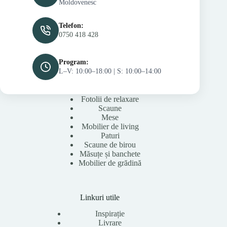
Moldovenesc
Telefon:
0750 418 428
Program:
L–V: 10:00–18:00 | S: 10:00–14:00
Fotolii de relaxare
Scaune
Mese
Mobilier de living
Paturi
Scaune de birou
Măsuțe și banchete
Mobilier de grădină
Linkuri utile
Inspirație
Livrare