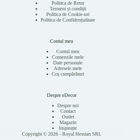
Politica de Retur
Termeni și condiții
Politica de Cookie-uri
Politica de Confidențialitate
Contul meu
Contul meu
Comenzile mele
Date personale
Adresele mele
Coș cumpărături
Despre eDecor
Despre noi
Contact
Outlet
Magazin
Inspirație
Copyright © 2026 - Royal Hessian SRL