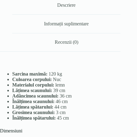
Descriere
Informații suplimentare
Recenzii (0)
Sarcina maximă:
120 kg
Culoarea corpului:
Nuc
Materialul corpului:
lemn
Lățimea scaunului:
39 cm
Adâncimea scaunului:
36 cm
Înălțimea scaunului:
46 cm
Lățimea spătarului:
44 cm
Grosimea scaunului:
3 cm
Înălțimea spătarului:
45 cm
Dimensiuni