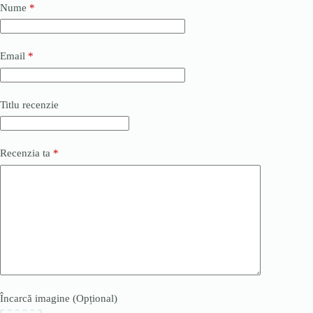
Nume
*
Email
*
Titlu recenzie
Recenzia ta
*
Încarcă imagine (Opțional)