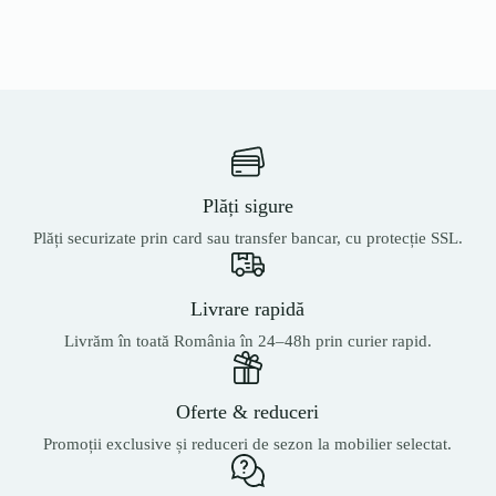
Plăți sigure
Plăți securizate prin card sau transfer bancar, cu protecție SSL.
Livrare rapidă
Livrăm în toată România în 24–48h prin curier rapid.
Oferte & reduceri
Promoții exclusive și reduceri de sezon la mobilier selectat.