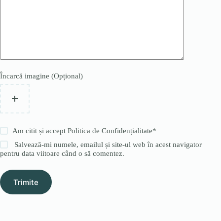
Încarcă imagine (Opțional)
Am citit și accept
Politica de Confidențialitate
*
Salvează-mi numele, emailul și site-ul web în acest navigator
pentru data viitoare când o să comentez.
Trimite