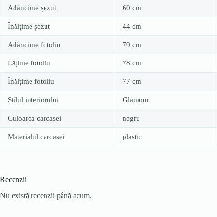
Adâncime șezut
60 cm
Înălțime șezut
44 cm
Adâncime fotoliu
79 cm
Lățime fotoliu
78 cm
Înălțime fotoliu
77 cm
Stilul interiorului
Glamour
Culoarea carcasei
negru
Materialul carcasei
plastic
Recenzii
Nu există recenzii până acum.