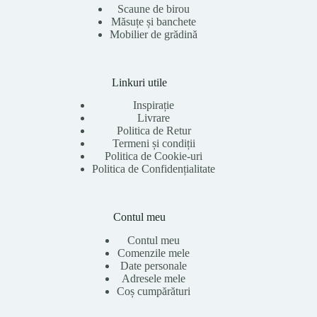
Scaune de birou
Măsuțe și banchete
Mobilier de grădină
Linkuri utile
Inspirație
Livrare
Politica de Retur
Termeni și condiții
Politica de Cookie-uri
Politica de Confidențialitate
Contul meu
Contul meu
Comenzile mele
Date personale
Adresele mele
Coș cumpărături