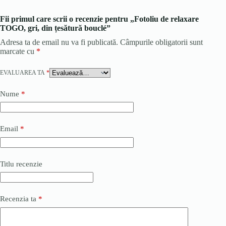
Fii primul care scrii o recenzie pentru „Fotoliu de relaxare
TOGO, gri, din țesătură bouclé”
Adresa ta de email nu va fi publicată.
Câmpurile obligatorii sunt
marcate cu
*
EVALUAREA TA
*
Nume
*
Email
*
Titlu recenzie
Recenzia ta
*