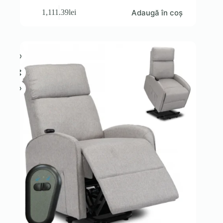
Adaugă în coș
1,111.39
lei