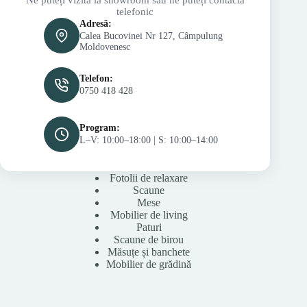
telefonic
Adresă:
Calea Bucovinei Nr 127, Câmpulung
Moldovenesc
Telefon:
0750 418 428
Program:
L–V: 10:00–18:00 | S: 10:00–14:00
Fotolii de relaxare
Scaune
Mese
Mobilier de living
Paturi
Scaune de birou
Măsuțe și banchete
Mobilier de grădină