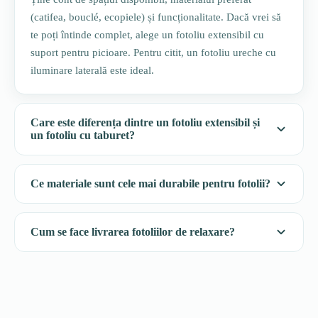
(catifea, bouclé, ecopiele) și funcționalitate. Dacă vrei să
te poți întinde complet, alege un fotoliu extensibil cu
suport pentru picioare. Pentru citit, un fotoliu ureche cu
iluminare laterală este ideal.
Care este diferența dintre un fotoliu extensibil și
un fotoliu cu taburet?
Ce materiale sunt cele mai durabile pentru fotolii?
Cum se face livrarea fotoliilor de relaxare?