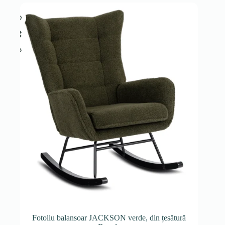
Fotoliu balansoar JACKSON verde, din țesătură