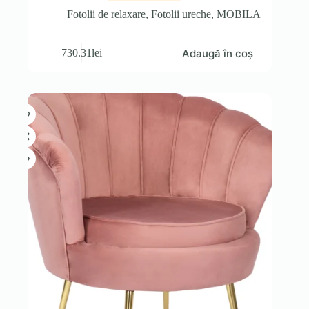
Fotolii de relaxare
,
Fotolii ureche
,
MOBILA
Adaugă în coș
730.31
lei