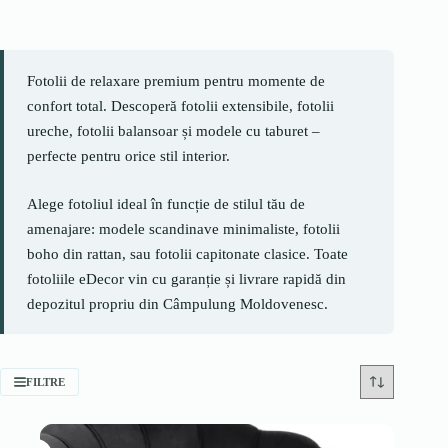
Fotolii de relaxare premium pentru momente de
confort total. Descoperă fotolii extensibile, fotolii
ureche, fotolii balansoar și modele cu taburet –
perfecte pentru orice stil interior.
Alege fotoliul ideal în funcție de stilul tău de
amenajare: modele scandinave minimaliste, fotolii
boho din rattan, sau fotolii capitonate clasice. Toate
fotoliile eDecor vin cu garanție și livrare rapidă din
depozitul propriu din Câmpulung Moldovenesc.
FILTRE