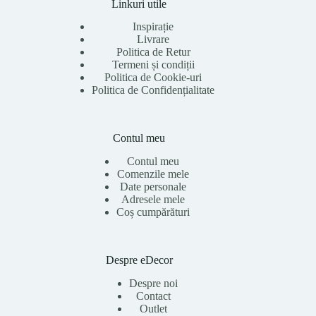
Linkuri utile
Inspirație
Livrare
Politica de Retur
Termeni și condiții
Politica de Cookie-uri
Politica de Confidențialitate
Contul meu
Contul meu
Comenzile mele
Date personale
Adresele mele
Coș cumpărături
Despre eDecor
Despre noi
Contact
Outlet