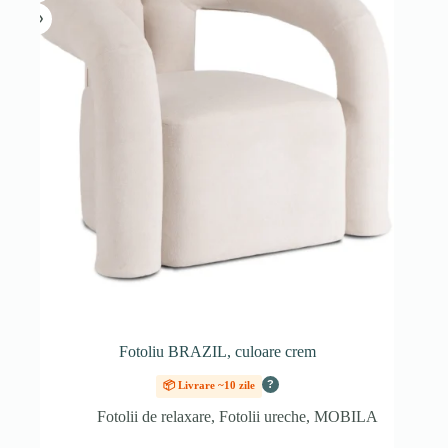
Fotoliu BRAZIL, culoare crem
?
📦 Livrare ~10 zile
Fotolii de relaxare
,
Fotolii ureche
,
MOBILA