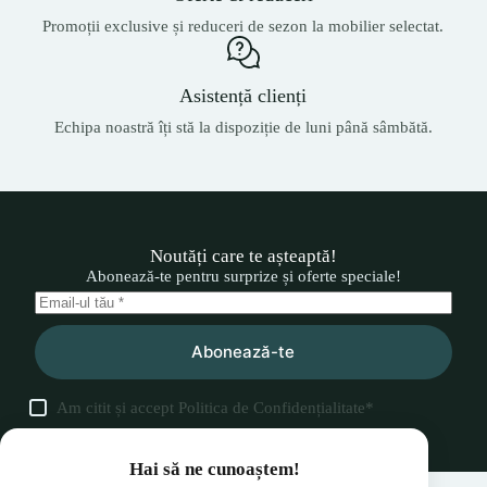
Promoții exclusive și reduceri de sezon la mobilier selectat.
Asistență clienți
Echipa noastră îți stă la dispoziție de luni până sâmbătă.
Noutăți care te așteaptă!
Abonează-te pentru surprize și oferte speciale!
Abonează-te
Am citit și accept
Politica de Confidențialitate
*
Hai să ne cunoaștem!