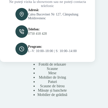
Ne puteți vizita la showroom sau ne puteți contacta
telefonic
Adresă:
Calea Bucovinei Nr 127, Câmpulung
Moldovenesc
Telefon:
0750 418 428
Program:
L–V: 10:00–18:00 | S: 10:00–14:00
Fotolii de relaxare
Scaune
Mese
Mobilier de living
Paturi
Scaune de birou
Măsuțe și banchete
Mobilier de grădină