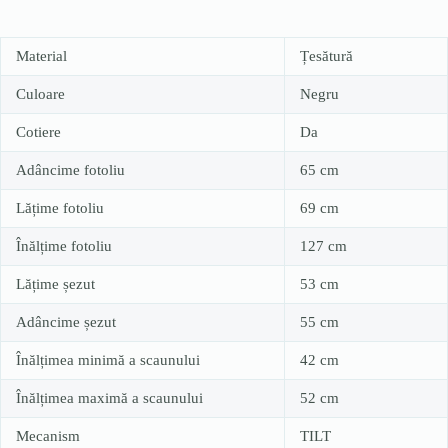
Material
Țesătură
Culoare
Negru
Cotiere
Da
Adâncime fotoliu
65 cm
Lățime fotoliu
69 cm
Înălțime fotoliu
127 cm
Lățime șezut
53 cm
Adâncime șezut
55 cm
Înălțimea minimă a scaunului
42 cm
Înălțimea maximă a scaunului
52 cm
Mecanism
TILT