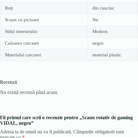
Roți
din cauciuc
Scaun cu picioare
Nu
Stilul interiorului
Modern
Culoarea carcasei
negru
Materialul carcasei
material plastic
Recenzii
Nu există recenzii până acum.
Fii primul care scrii o recenzie pentru „Scaun rotativ de gaming
VIDAL, negru”
Adresa ta de email nu va fi publicată.
Câmpurile obligatorii sunt
marcate cu
*