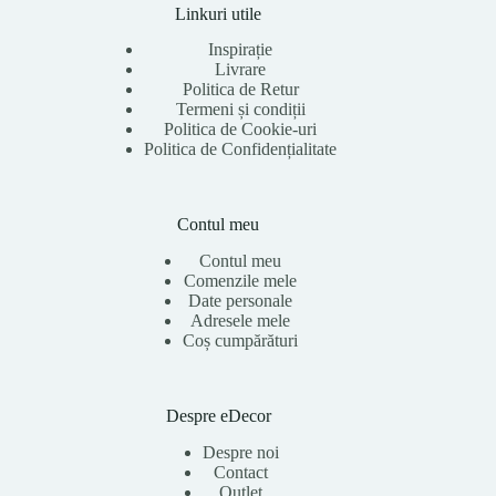
Linkuri utile
Inspirație
Livrare
Politica de Retur
Termeni și condiții
Politica de Cookie-uri
Politica de Confidențialitate
Contul meu
Contul meu
Comenzile mele
Date personale
Adresele mele
Coș cumpărături
Despre eDecor
Despre noi
Contact
Outlet