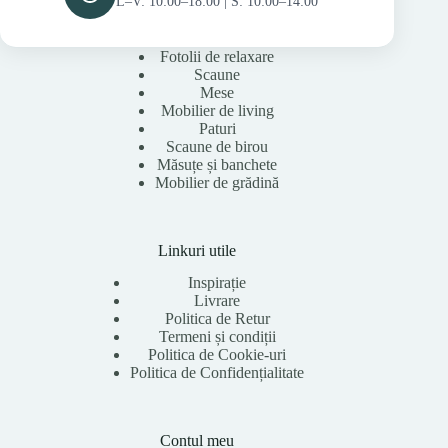
L–V: 10:00–18:00 | S: 10:00–14:00
Fotolii de relaxare
Scaune
Mese
Mobilier de living
Paturi
Scaune de birou
Măsuțe și banchete
Mobilier de grădină
Linkuri utile
Inspirație
Livrare
Politica de Retur
Termeni și condiții
Politica de Cookie-uri
Politica de Confidențialitate
Contul meu