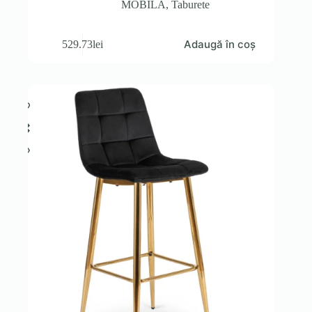
MOBILA
,
Taburete
Adaugă în coș
529.73
lei