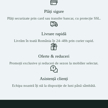
Plăți sigure
Plăți securizate prin card sau transfer bancar, cu protecție SSL.
Livrare rapidă
Livrăm în toată România în 24–48h prin curier rapid.
Oferte & reduceri
Promoții exclusive și reduceri de sezon la mobilier selectat.
Asistență clienți
Echipa noastră îți stă la dispoziție de luni până sâmbătă.