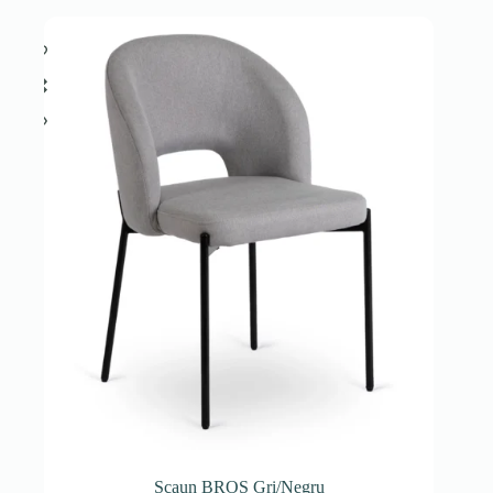
Scaun BROS Gri/Negru