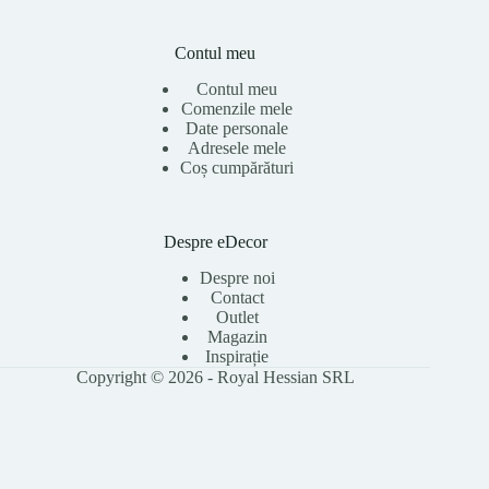
Contul meu
Contul meu
Comenzile mele
Date personale
Adresele mele
Coș cumpărături
Despre eDecor
Despre noi
Contact
Outlet
Magazin
Inspirație
Copyright © 2026 - Royal Hessian SRL