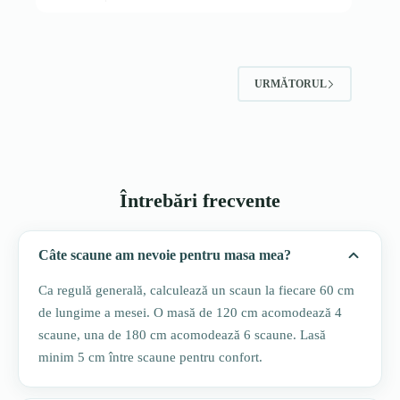
URMĂTORUL
Întrebări frecvente
Câte scaune am nevoie pentru masa mea?
Ca regulă generală, calculează un scaun la fiecare 60 cm
de lungime a mesei. O masă de 120 cm acomodează 4
scaune, una de 180 cm acomodează 6 scaune. Lasă
minim 5 cm între scaune pentru confort.