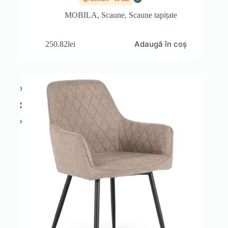
MOBILA
,
Scaune
,
Scaune tapițate
Adaugă în coș
250.82
lei