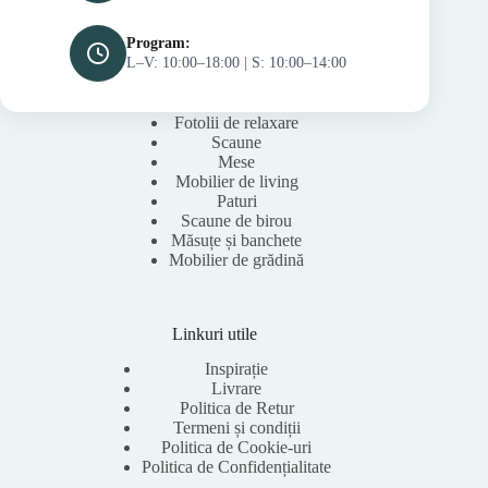
Program:
L–V: 10:00–18:00 | S: 10:00–14:00
Fotolii de relaxare
Scaune
Mese
Mobilier de living
Paturi
Scaune de birou
Măsuțe și banchete
Mobilier de grădină
Linkuri utile
Inspirație
Livrare
Politica de Retur
Termeni și condiții
Politica de Cookie-uri
Politica de Confidențialitate