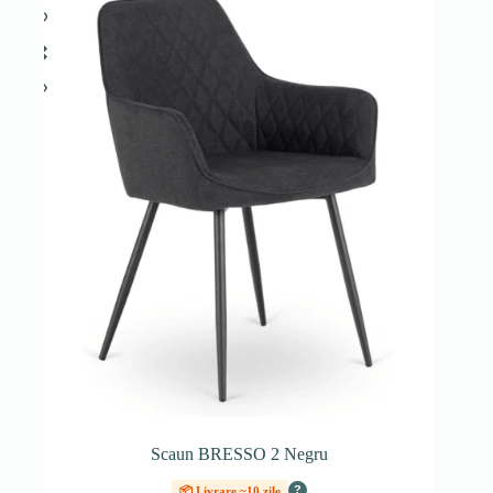
Scaun BRESSO 2 Negru
?
📦 Livrare ~10 zile