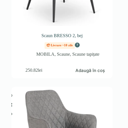
Scaun BRESSO 2, bej
?
📦 Livrare ~10 zile
MOBILA
,
Scaune
,
Scaune tapițate
Adaugă în coș
250.82
lei