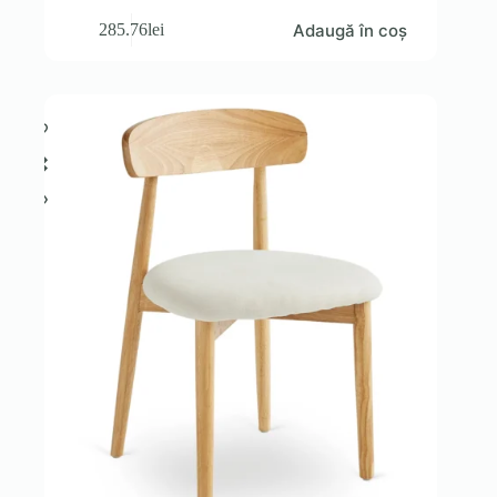
Adaugă în coș
285.76
lei