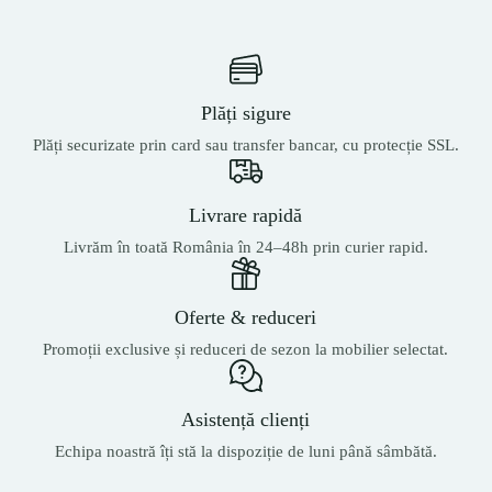
Plăți sigure
Plăți securizate prin card sau transfer bancar, cu protecție SSL.
Livrare rapidă
Livrăm în toată România în 24–48h prin curier rapid.
Oferte & reduceri
Promoții exclusive și reduceri de sezon la mobilier selectat.
Asistență clienți
Echipa noastră îți stă la dispoziție de luni până sâmbătă.