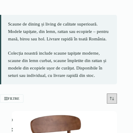
Scaune de dining și living de calitate superioară.
Modele tapițate, din lemn, rattan sau ecopiele – pentru
masă, birou sau hol. Livrare rapidă în toată România.
Colecția noastră include scaune tapițate moderne,
scaune din lemn curbat, scaune împletite din rattan și
modele din ecopiele ușor de curățat. Disponibile în
seturi sau individual, cu livrare rapidă din stoc.
FILTRE