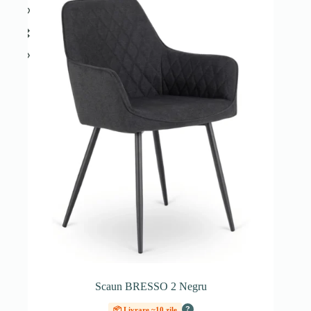
Scaun BRESSO 2 Negru
?
📦 Livrare ~10 zile