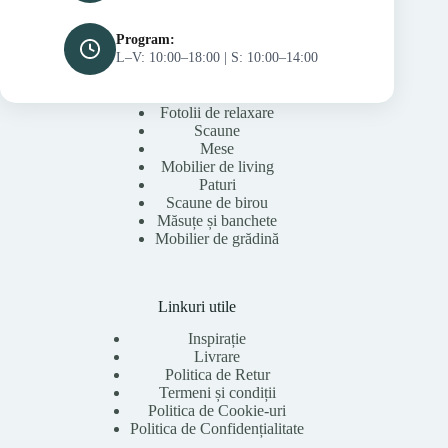
Program:
L–V: 10:00–18:00 | S: 10:00–14:00
Fotolii de relaxare
Scaune
Mese
Mobilier de living
Paturi
Scaune de birou
Măsuțe și banchete
Mobilier de grădină
Linkuri utile
Inspirație
Livrare
Politica de Retur
Termeni și condiții
Politica de Cookie-uri
Politica de Confidențialitate