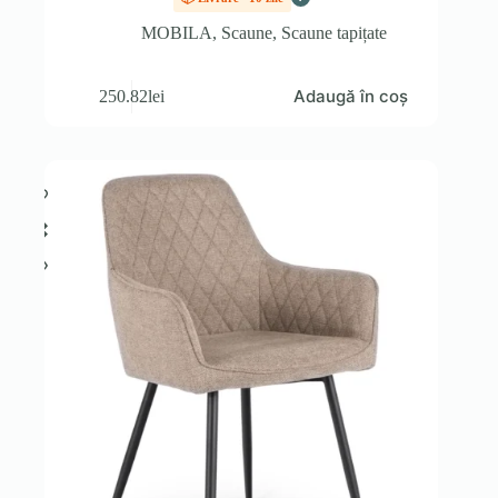
MOBILA
,
Scaune
,
Scaune tapițate
Adaugă în coș
250.82
lei