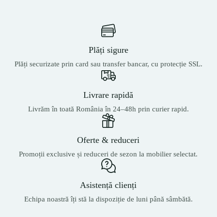
Plăți sigure
Plăți securizate prin card sau transfer bancar, cu protecție SSL.
Livrare rapidă
Livrăm în toată România în 24–48h prin curier rapid.
Oferte & reduceri
Promoții exclusive și reduceri de sezon la mobilier selectat.
Asistență clienți
Echipa noastră îți stă la dispoziție de luni până sâmbătă.