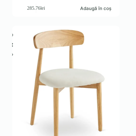
Adaugă în coș
285.76
lei