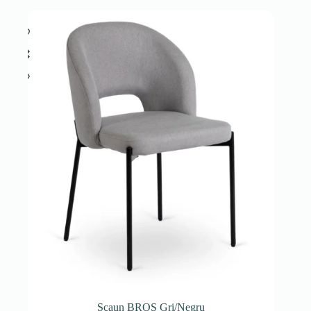
Scaun BROS Gri/Negru