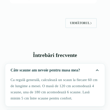
URMĂTORUL
Întrebări frecvente
Câte scaune am nevoie pentru masa mea?
Ca regulă generală, calculează un scaun la fiecare 60 cm
de lungime a mesei. O masă de 120 cm acomodează 4
scaune, una de 180 cm acomodează 6 scaune. Lasă
minim 5 cm între scaune pentru confort.