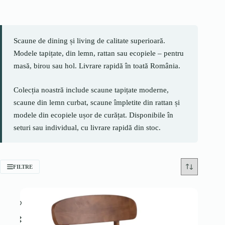
Scaune de dining și living de calitate superioară.
Modele tapițate, din lemn, rattan sau ecopiele – pentru
masă, birou sau hol. Livrare rapidă în toată România.
Colecția noastră include scaune tapițate moderne,
scaune din lemn curbat, scaune împletite din rattan și
modele din ecopiele ușor de curățat. Disponibile în
seturi sau individual, cu livrare rapidă din stoc.
FILTRE