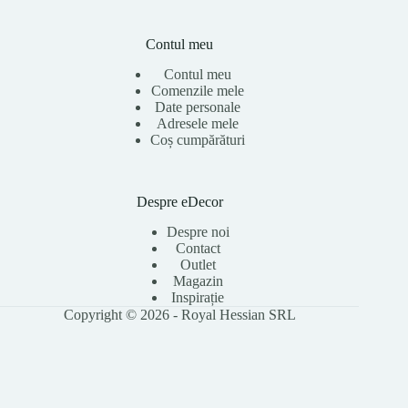
Contul meu
Contul meu
Comenzile mele
Date personale
Adresele mele
Coș cumpărături
Despre eDecor
Despre noi
Contact
Outlet
Magazin
Inspirație
Copyright © 2026 - Royal Hessian SRL