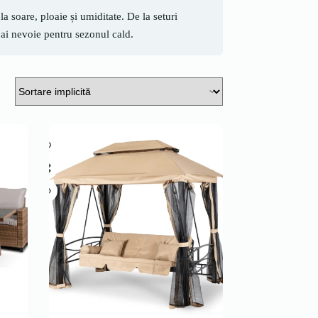
a soare, ploaie și umiditate. De la seturi
 ai nevoie pentru sezonul cald.