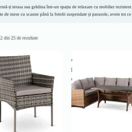
rmă-ți terasa sau grădina într-un spațiu de relaxare cu mobilier rezistent l
e de mese cu scaune până la fotolii suspendate și parasole, avem tot ce
12 din 25 de rezultate