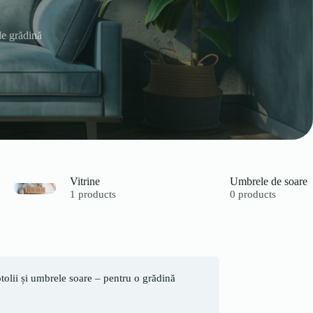
de grădină
Vitrine
Umbrele de soare
1 products
0 products
otolii și umbrele soare – pentru o grădină