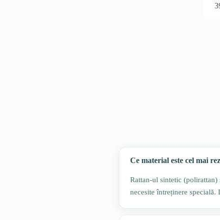
3
Ce material este cel mai re
Rattan-ul sintetic (polirattan
necesite întreținere specială.