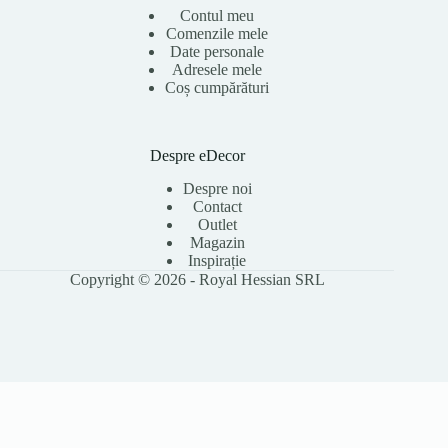
Contul meu
Comenzile mele
Date personale
Adresele mele
Coș cumpărături
Despre eDecor
Despre noi
Contact
Outlet
Magazin
Inspirație
Copyright © 2026 - Royal Hessian SRL