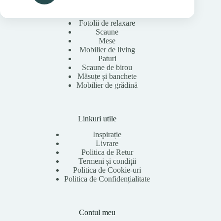
Fotolii de relaxare
Scaune
Mese
Mobilier de living
Paturi
Scaune de birou
Măsuțe și banchete
Mobilier de grădină
Linkuri utile
Inspirație
Livrare
Politica de Retur
Termeni și condiții
Politica de Cookie-uri
Politica de Confidențialitate
Contul meu