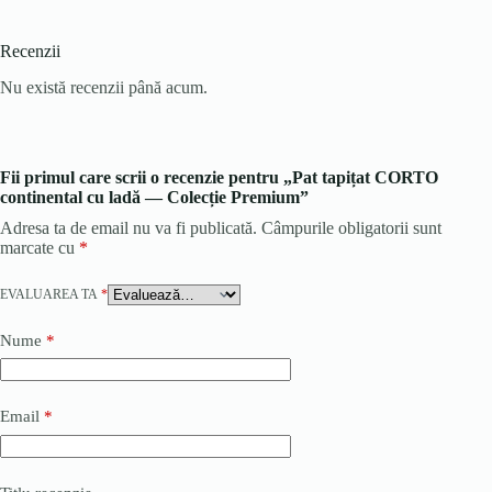
Recenzii
Nu există recenzii până acum.
Fii primul care scrii o recenzie pentru „Pat tapițat CORTO
continental cu ladă — Colecție Premium”
Adresa ta de email nu va fi publicată.
Câmpurile obligatorii sunt
marcate cu
*
EVALUAREA TA
*
Nume
*
Email
*