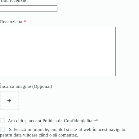
Titlu recenzie
Recenzia ta
*
Încarcă imagine (Opțional)
Am citit și accept
Politica de Confidențialitate
*
Salvează-mi numele, emailul și site-ul web în acest navigator
pentru data viitoare când o să comentez.