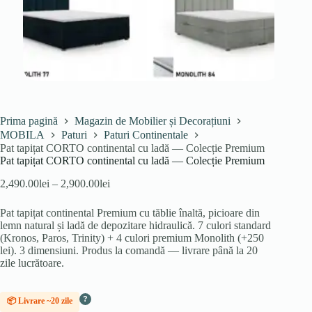
Prima pagină
Magazin de Mobilier și Decorațiuni
MOBILA
Paturi
Paturi Continentale
Pat tapițat CORTO continental cu ladă — Colecție Premium
Pat tapițat CORTO continental cu ladă — Colecție Premium
Interval
2,490.00
lei
–
2,900.00
lei
de
prețuri:
Pat tapițat continental Premium cu tăblie înaltă, picioare din
2,490.00lei
lemn natural și ladă de depozitare hidraulică. 7 culori standard
până
(Kronos, Paros, Trinity) + 4 culori premium Monolith (+250
la
lei). 3 dimensiuni. Produs la comandă — livrare până la 20
2,900.00lei
zile lucrătoare.
?
📦 Livrare ~20 zile