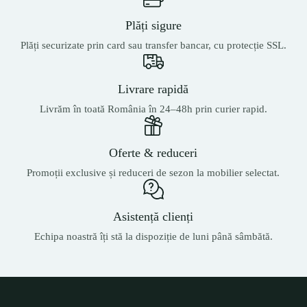
Plăți sigure
Plăți securizate prin card sau transfer bancar, cu protecție SSL.
Livrare rapidă
Livrăm în toată România în 24–48h prin curier rapid.
Oferte & reduceri
Promoții exclusive și reduceri de sezon la mobilier selectat.
Asistență clienți
Echipa noastră îți stă la dispoziție de luni până sâmbătă.