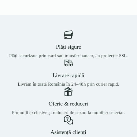
Plăți sigure
Plăți securizate prin card sau transfer bancar, cu protecție SSL.
Livrare rapidă
Livrăm în toată România în 24–48h prin curier rapid.
Oferte & reduceri
Promoții exclusive și reduceri de sezon la mobilier selectat.
Asistență clienți