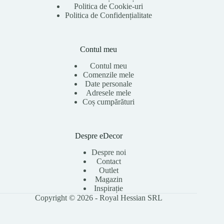
Politica de Cookie-uri
Politica de Confidențialitate
Contul meu
Contul meu
Comenzile mele
Date personale
Adresele mele
Coș cumpărături
Despre eDecor
Despre noi
Contact
Outlet
Magazin
Inspirație
Copyright © 2026 - Royal Hessian SRL