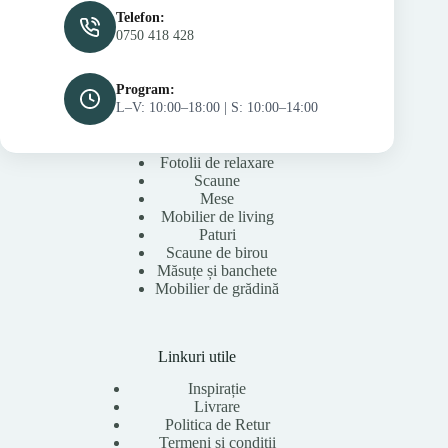
Telefon:
0750 418 428
Program:
L–V: 10:00–18:00 | S: 10:00–14:00
Fotolii de relaxare
Scaune
Mese
Mobilier de living
Paturi
Scaune de birou
Măsuțe și banchete
Mobilier de grădină
Linkuri utile
Inspirație
Livrare
Politica de Retur
Termeni și condiții