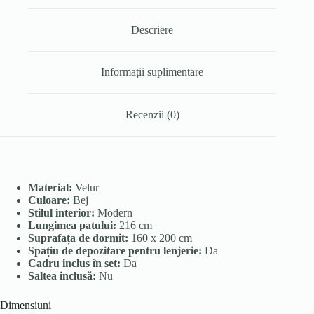
Descriere
Informații suplimentare
Recenzii (0)
Material:
Velur
Culoare:
Bej
Stilul interior:
Modern
Lungimea patului:
216 cm
Suprafața de dormit:
160 x 200 cm
Spațiu de depozitare pentru lenjerie:
Da
Cadru inclus în set:
Da
Saltea inclusă:
Nu
Dimensiuni