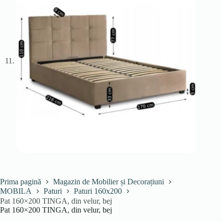
Prima pagină
Magazin de Mobilier și Decorațiuni
MOBILA
Paturi
Paturi 160x200
Pat 160×200 TINGA, din velur, bej
Pat 160×200 TINGA, din velur, bej