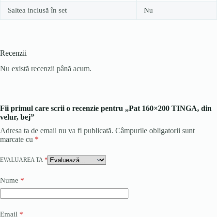
Saltea inclusă în set
Nu
Recenzii
Nu există recenzii până acum.
Fii primul care scrii o recenzie pentru „Pat 160×200 TINGA, din
velur, bej”
Adresa ta de email nu va fi publicată.
Câmpurile obligatorii sunt
marcate cu
*
EVALUAREA TA
*
Nume
*
Email
*