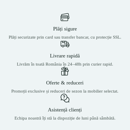
Plăți sigure
Plăți securizate prin card sau transfer bancar, cu protecție SSL.
Livrare rapidă
Livrăm în toată România în 24–48h prin curier rapid.
Oferte & reduceri
Promoții exclusive și reduceri de sezon la mobilier selectat.
Asistență clienți
Echipa noastră îți stă la dispoziție de luni până sâmbătă.