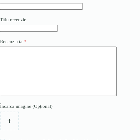
Titlu recenzie
Recenzia ta
*
Încarcă imagine (Opțional)