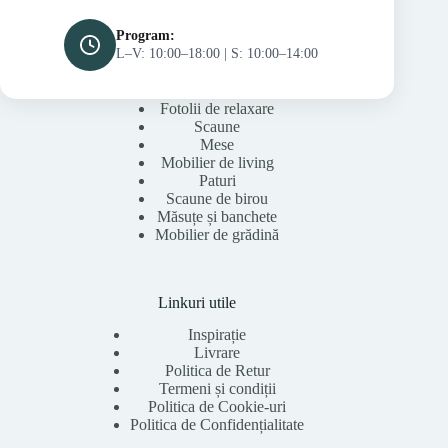
Program:
L–V: 10:00–18:00 | S: 10:00–14:00
Fotolii de relaxare
Scaune
Mese
Mobilier de living
Paturi
Scaune de birou
Măsuțe și banchete
Mobilier de grădină
Linkuri utile
Inspirație
Livrare
Politica de Retur
Termeni și condiții
Politica de Cookie-uri
Politica de Confidențialitate