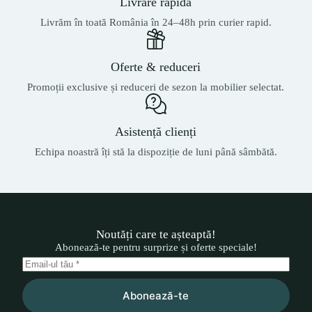
Livrare rapidă
Livrăm în toată România în 24–48h prin curier rapid.
Oferte & reduceri
Promoții exclusive și reduceri de sezon la mobilier selectat.
Asistență clienți
Echipa noastră îți stă la dispoziție de luni până sâmbătă.
Noutăți care te așteaptă!
Abonează-te pentru surprize și oferte speciale!
Abonează-te