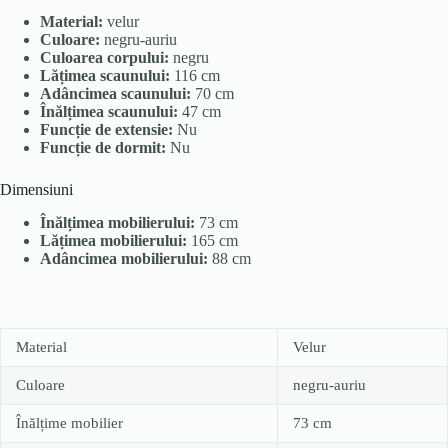
Material:
velur
Culoare:
negru-auriu
Culoarea corpului:
negru
Lățimea scaunului:
116 cm
Adâncimea scaunului:
70 cm
Înălțimea scaunului:
47 cm
Funcție de extensie:
Nu
Funcție de dormit:
Nu
Dimensiuni
Înălțimea mobilierului:
73 cm
Lățimea mobilierului:
165 cm
Adâncimea mobilierului:
88 cm
Material
Velur
Culoare
negru-auriu
Înălțime mobilier
73 cm