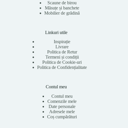
Scaune de birou
Măsuțe și banchete
Mobilier de grădină
Linkuri utile
Inspirație
Livrare
Politica de Retur
Termeni și condiții
Politica de Cookie-uri
Politica de Confidențialitate
Contul meu
Contul meu
Comenzile mele
Date personale
Adresele mele
Coș cumpărături