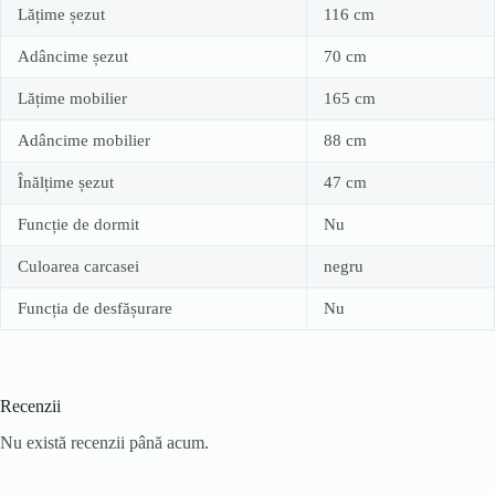
Lățime șezut
116 cm
Adâncime șezut
70 cm
Lățime mobilier
165 cm
Adâncime mobilier
88 cm
Înălțime șezut
47 cm
Funcție de dormit
Nu
Culoarea carcasei
negru
Funcția de desfășurare
Nu
Recenzii
Nu există recenzii până acum.