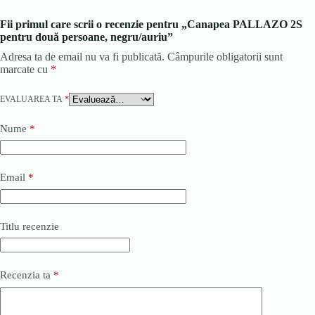
Fii primul care scrii o recenzie pentru „Canapea PALLAZO 2S
pentru două persoane, negru/auriu”
Adresa ta de email nu va fi publicată.
Câmpurile obligatorii sunt
marcate cu
*
EVALUAREA TA
*
Nume
*
Email
*
Titlu recenzie
Recenzia ta
*