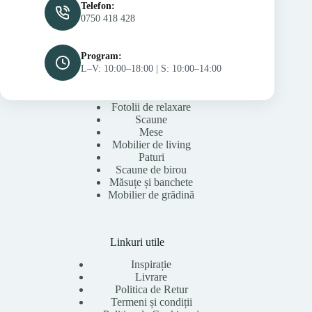
Telefon:
0750 418 428
Program:
L–V: 10:00–18:00 | S: 10:00–14:00
Fotolii de relaxare
Scaune
Mese
Mobilier de living
Paturi
Scaune de birou
Măsuțe și banchete
Mobilier de grădină
Linkuri utile
Inspirație
Livrare
Politica de Retur
Termeni și condiții