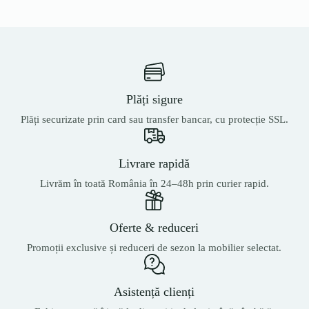
Plăți sigure
Plăți securizate prin card sau transfer bancar, cu protecție SSL.
Livrare rapidă
Livrăm în toată România în 24–48h prin curier rapid.
Oferte & reduceri
Promoții exclusive și reduceri de sezon la mobilier selectat.
Asistență clienți