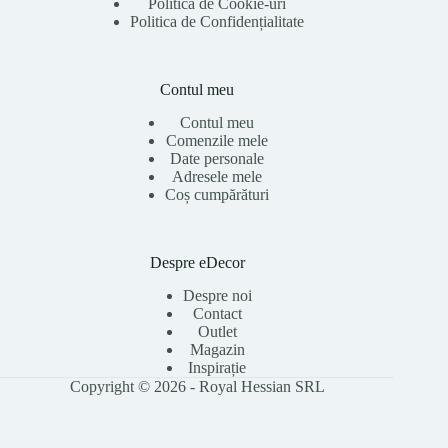
Politica de Cookie-uri
Politica de Confidențialitate
Contul meu
Contul meu
Comenzile mele
Date personale
Adresele mele
Coș cumpărături
Despre eDecor
Despre noi
Contact
Outlet
Magazin
Inspirație
Copyright © 2026 - Royal Hessian SRL