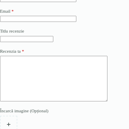
Email
*
Titlu recenzie
Recenzia ta
*
Încarcă imagine (Opțional)