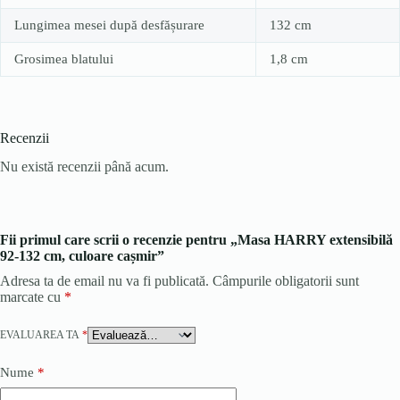
Lungimea mesei după desfășurare
132 cm
Grosimea blatului
1,8 cm
Recenzii
Nu există recenzii până acum.
Fii primul care scrii o recenzie pentru „Masa HARRY extensibilă
92-132 cm, culoare cașmir”
Adresa ta de email nu va fi publicată.
Câmpurile obligatorii sunt
marcate cu
*
EVALUAREA TA
*
Nume
*