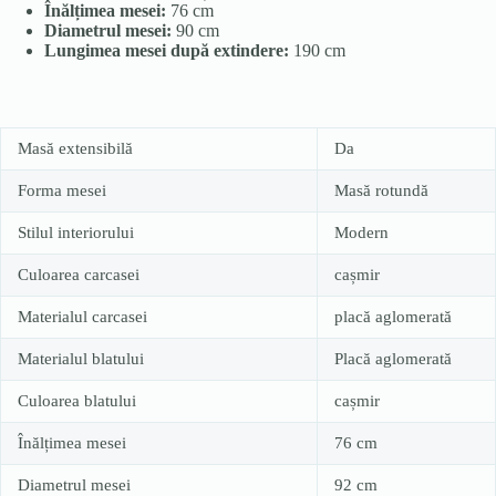
Înălțimea mesei:
76 cm
Diametrul mesei:
90 cm
Lungimea mesei după extindere:
190 cm
Masă extensibilă
Da
Forma mesei
Masă rotundă
Stilul interiorului
Modern
Culoarea carcasei
cașmir
Materialul carcasei
placă aglomerată
Materialul blatului
Placă aglomerată
Culoarea blatului
cașmir
Înălțimea mesei
76 cm
Diametrul mesei
92 cm