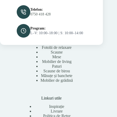
Telefon:
0750 418 428
Program:
L–V: 10:00–18:00 | S: 10:00–14:00
Fotolii de relaxare
Scaune
Mese
Mobilier de living
Paturi
Scaune de birou
Măsuțe și banchete
Mobilier de grădină
Linkuri utile
Inspirație
Livrare
Politica de Retur