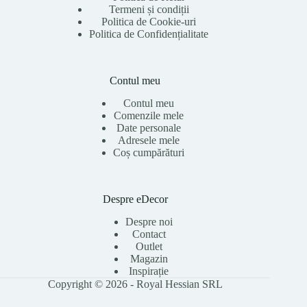
Termeni și condiții
Politica de Cookie-uri
Politica de Confidențialitate
Contul meu
Contul meu
Comenzile mele
Date personale
Adresele mele
Coș cumpărături
Despre eDecor
Despre noi
Contact
Outlet
Magazin
Inspirație
Copyright © 2026 - Royal Hessian SRL