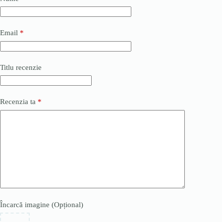
Email
*
Titlu recenzie
Recenzia ta
*
Încarcă imagine (Opțional)