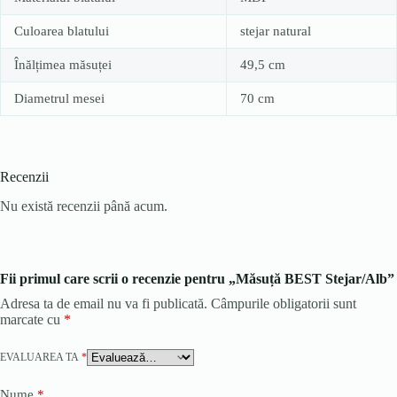
Culoarea blatului
stejar natural
Înălțimea măsuței
49,5 cm
Diametrul mesei
70 cm
Recenzii
Nu există recenzii până acum.
Fii primul care scrii o recenzie pentru „Măsuță BEST Stejar/Alb”
Adresa ta de email nu va fi publicată.
Câmpurile obligatorii sunt
marcate cu
*
EVALUAREA TA
*
Nume
*