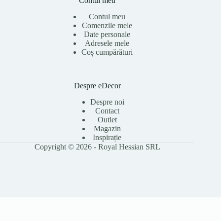
Contul meu
Contul meu
Comenzile mele
Date personale
Adresele mele
Coș cumpărături
Despre eDecor
Despre noi
Contact
Outlet
Magazin
Inspirație
Copyright © 2026 - Royal Hessian SRL