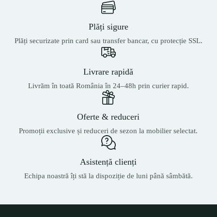
Plăți sigure
Plăți securizate prin card sau transfer bancar, cu protecție SSL.
Livrare rapidă
Livrăm în toată România în 24–48h prin curier rapid.
Oferte & reduceri
Promoții exclusive și reduceri de sezon la mobilier selectat.
Asistență clienți
Echipa noastră îți stă la dispoziție de luni până sâmbătă.