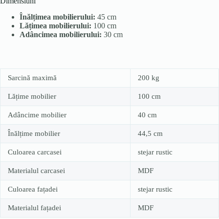
Dimensiuni
Înălțimea mobilierului:
45 cm
Lățimea mobilierului:
100 cm
Adâncimea mobilierului:
30 cm
Sarcină maximă
200 kg
Lățime mobilier
100 cm
Adâncime mobilier
40 cm
Înălțime mobilier
44,5 cm
Culoarea carcasei
stejar rustic
Materialul carcasei
MDF
Culoarea fațadei
stejar rustic
Materialul fațadei
MDF