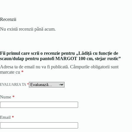
Recenzii
Nu există recenzii până acum.
Fii primul care scrii o recenzie pentru „Lădiță cu funcție de
scaun/dulap pentru pantofi MARGOT 100 cm, stejar rustic”
Adresa ta de email nu va fi publicată.
Câmpurile obligatorii sunt
marcate cu
*
EVALUAREA TA
*
Nume
*
Email
*