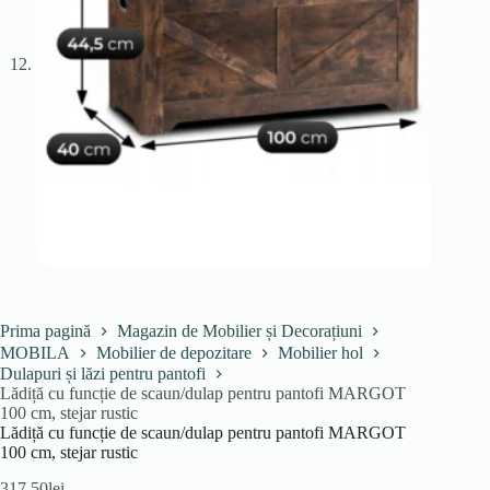
Prima pagină
Magazin de Mobilier și Decorațiuni
MOBILA
Mobilier de depozitare
Mobilier hol
Dulapuri și lăzi pentru pantofi
Lădiță cu funcție de scaun/dulap pentru pantofi MARGOT
100 cm, stejar rustic
Lădiță cu funcție de scaun/dulap pentru pantofi MARGOT
100 cm, stejar rustic
317.50
lei