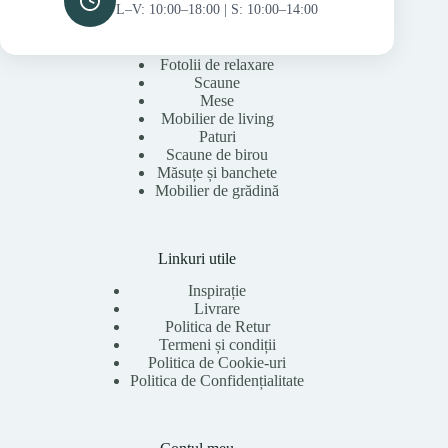
L–V: 10:00–18:00 | S: 10:00–14:00
Fotolii de relaxare
Scaune
Mese
Mobilier de living
Paturi
Scaune de birou
Măsuțe și banchete
Mobilier de grădină
Linkuri utile
Inspirație
Livrare
Politica de Retur
Termeni și condiții
Politica de Cookie-uri
Politica de Confidențialitate