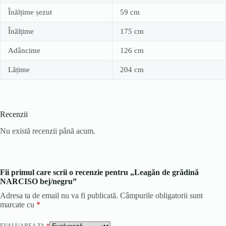
Înălțime șezut
59 cm
Înălțime
175 cm
Adâncime
126 cm
Lățime
204 cm
Recenzii
Nu există recenzii până acum.
Fii primul care scrii o recenzie pentru „Leagăn de grădină
NARCISO bej/negru”
Adresa ta de email nu va fi publicată.
Câmpurile obligatorii sunt
marcate cu
*
EVALUAREA TA
*