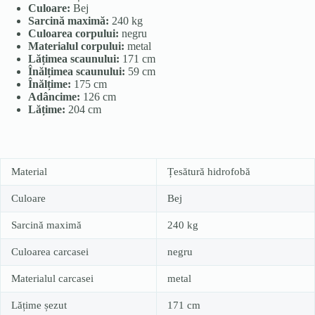
Culoare:
Bej
Sarcină maximă:
240 kg
Culoarea corpului:
negru
Materialul corpului:
metal
Lățimea scaunului:
171 cm
Înălțimea scaunului:
59 cm
Înălțime:
175 cm
Adâncime:
126 cm
Lățime:
204 cm
Material
Țesătură hidrofobă
Culoare
Bej
Sarcină maximă
240 kg
Culoarea carcasei
negru
Materialul carcasei
metal
Lățime șezut
171 cm