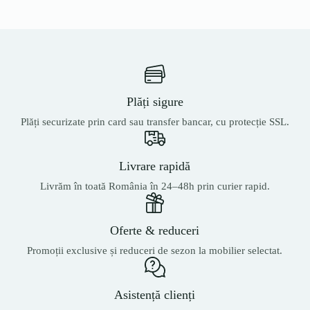
Plăți sigure
Plăți securizate prin card sau transfer bancar, cu protecție SSL.
Livrare rapidă
Livrăm în toată România în 24–48h prin curier rapid.
Oferte & reduceri
Promoții exclusive și reduceri de sezon la mobilier selectat.
Asistență clienți