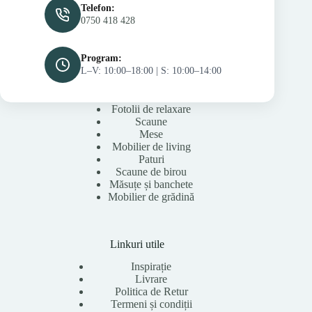
Telefon:
0750 418 428
Program:
L–V: 10:00–18:00 | S: 10:00–14:00
Fotolii de relaxare
Scaune
Mese
Mobilier de living
Paturi
Scaune de birou
Măsuțe și banchete
Mobilier de grădină
Linkuri utile
Inspirație
Livrare
Politica de Retur
Termeni și condiții