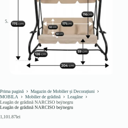
Prima pagină
Magazin de Mobilier și Decorațiuni
MOBILA
Mobilier de grădină
Leagăne
Leagăn de grădină NARCISO bej/negru
Leagăn de grădină NARCISO bej/negru
1,101.87
lei