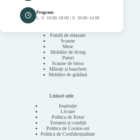
Program:
L–V: 10:00–18:00 | S: 10:00–14:00
Fotolii de relaxare
Scaune
Mese
Mobilier de living
Paturi
Scaune de birou
Măsuțe și banchete
Mobilier de grădină
Linkuri utile
Inspirație
Livrare
Politica de Retur
Termeni și condiții
Politica de Cookie-uri
Politica de Confidențialitate