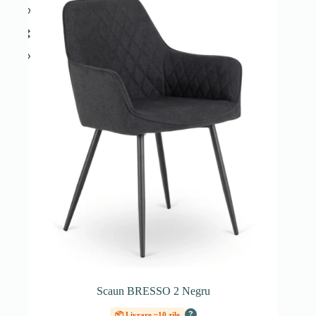
Scaun BRESSO 2 Negru
?
📦 Livrare ~10 zile