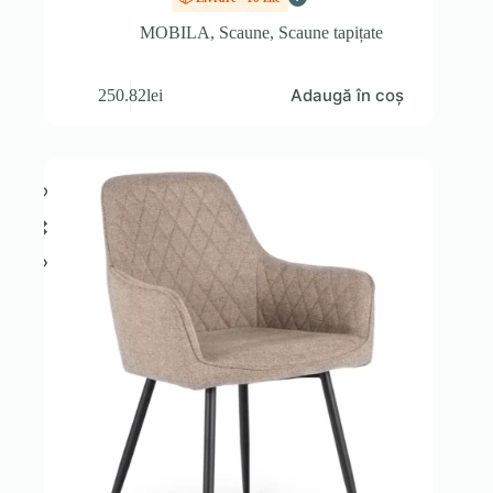
MOBILA
,
Scaune
,
Scaune tapițate
Adaugă în coș
250.82
lei