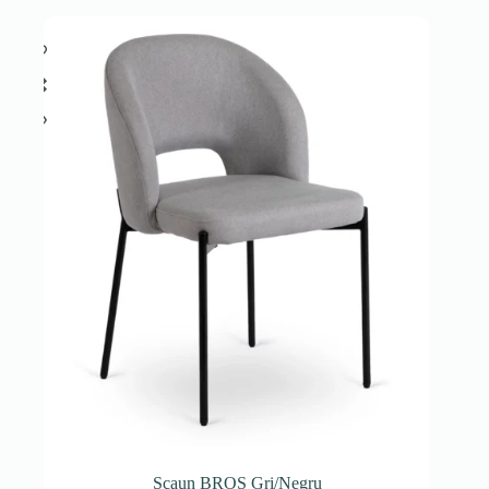
Scaun BROS Gri/Negru