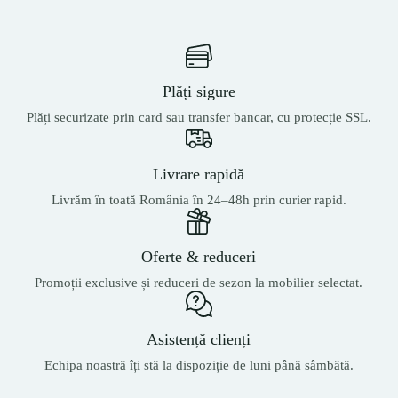
Plăți sigure
Plăți securizate prin card sau transfer bancar, cu protecție SSL.
Livrare rapidă
Livrăm în toată România în 24–48h prin curier rapid.
Oferte & reduceri
Promoții exclusive și reduceri de sezon la mobilier selectat.
Asistență clienți
Echipa noastră îți stă la dispoziție de luni până sâmbătă.