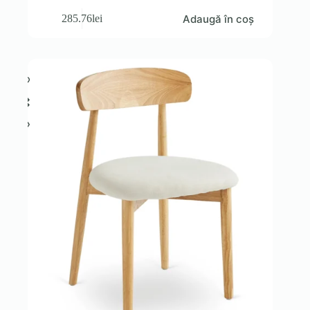
Adaugă în coș
285.76
lei