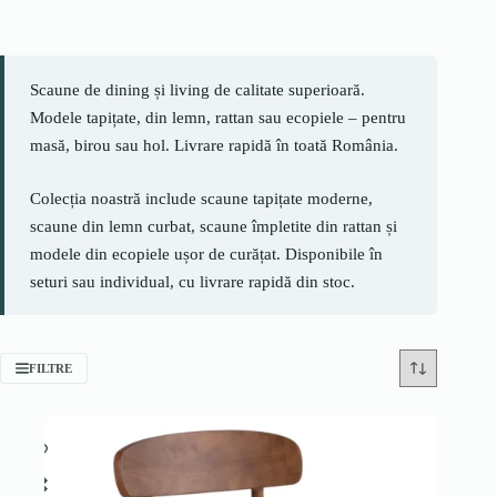
Scaune de dining și living de calitate superioară.
Modele tapițate, din lemn, rattan sau ecopiele – pentru
masă, birou sau hol. Livrare rapidă în toată România.
Colecția noastră include scaune tapițate moderne,
scaune din lemn curbat, scaune împletite din rattan și
modele din ecopiele ușor de curățat. Disponibile în
seturi sau individual, cu livrare rapidă din stoc.
FILTRE