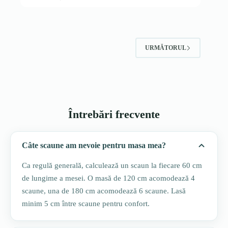
URMĂTORUL
Întrebări frecvente
Câte scaune am nevoie pentru masa mea?
Ca regulă generală, calculează un scaun la fiecare 60 cm
de lungime a mesei. O masă de 120 cm acomodează 4
scaune, una de 180 cm acomodează 6 scaune. Lasă
minim 5 cm între scaune pentru confort.