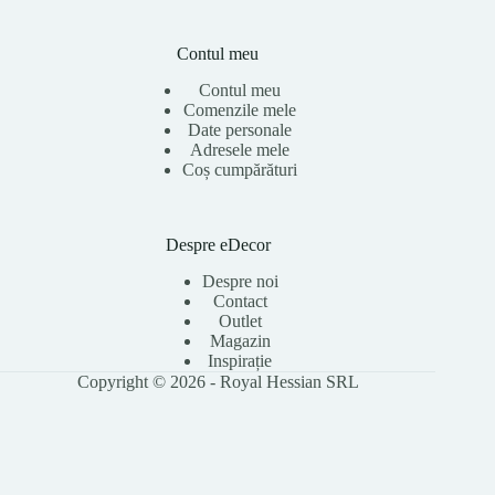
Contul meu
Contul meu
Comenzile mele
Date personale
Adresele mele
Coș cumpărături
Despre eDecor
Despre noi
Contact
Outlet
Magazin
Inspirație
Copyright © 2026 - Royal Hessian SRL