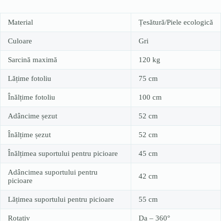
Material
Țesătură/Piele ecologică
Culoare
Gri
Sarcină maximă
120 kg
Lățime fotoliu
75 cm
Înălțime fotoliu
100 cm
Adâncime șezut
52 cm
Înălțime șezut
52 cm
Înălțimea suportului pentru picioare
45 cm
Adâncimea suportului pentru
42 cm
picioare
Lățimea suportului pentru picioare
55 cm
Rotativ
Da – 360°