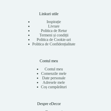
Linkuri utile
Inspirație
Livrare
Politica de Retur
Termeni și condiții
Politica de Cookie-uri
Politica de Confidențialitate
Contul meu
Contul meu
Comenzile mele
Date personale
Adresele mele
Coș cumpărături
Despre eDecor