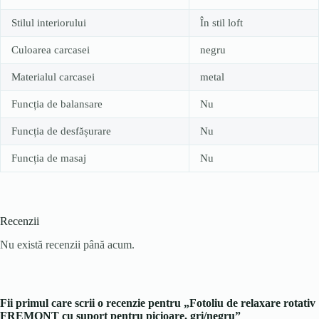
Stilul interiorului
În stil loft
Culoarea carcasei
negru
Materialul carcasei
metal
Funcția de balansare
Nu
Funcția de desfășurare
Nu
Funcția de masaj
Nu
Recenzii
Nu există recenzii până acum.
Fii primul care scrii o recenzie pentru „Fotoliu de relaxare rotativ
FREMONT cu suport pentru picioare, gri/negru”