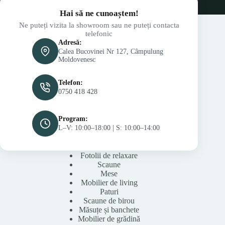
Hai să ne cunoaștem!
Ne puteți vizita la showroom sau ne puteți contacta
telefonic
Adresă:
Calea Bucovinei Nr 127, Câmpulung
Moldovenesc
Telefon:
0750 418 428
Program:
L–V: 10:00–18:00 | S: 10:00–14:00
Fotolii de relaxare
Scaune
Mese
Mobilier de living
Paturi
Scaune de birou
Măsuțe și banchete
Mobilier de grădină