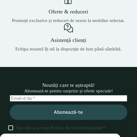
Oferte & reduceri
Promoții exclusive și reduceri de sezon la mobilier selectat.
Asistență clienți
Echipa noastră îți stă la dispoziție de luni până sâmbătă.
Noutăți care te așteaptă!
Abonează-te pentru surprize și oferte speciale!
Abonează-te
Am citit și accept
Politica de Confidențialitate
*