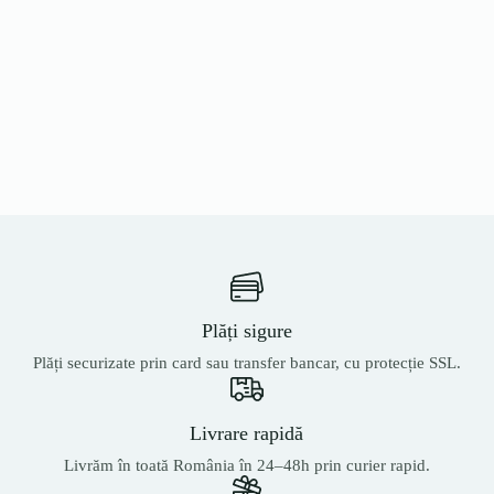
Plăți sigure
Plăți securizate prin card sau transfer bancar, cu protecție SSL.
Livrare rapidă
Livrăm în toată România în 24–48h prin curier rapid.