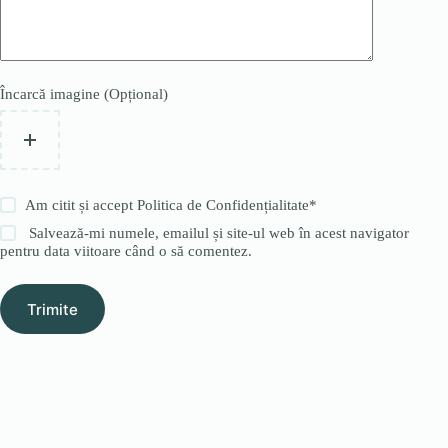
Încarcă imagine (Opțional)
Am citit și accept
Politica de Confidențialitate
*
Salvează-mi numele, emailul și site-ul web în acest navigator
pentru data viitoare când o să comentez.
Trimite