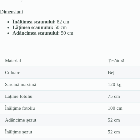
Dimensiuni
Înălțimea scaunului:
82 cm
Lățimea scaunului:
50 cm
Adâncimea scaunului:
50 cm
Material
Țesătură
Culoare
Bej
Sarcină maximă
120 kg
Lățime fotoliu
75 cm
Înălțime fotoliu
100 cm
Adâncime șezut
52 cm
Înălțime șezut
52 cm