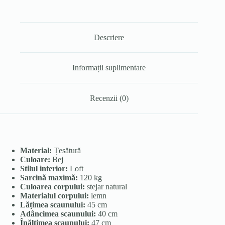
Descriere
Informații suplimentare
Recenzii (0)
Material:
Țesătură
Culoare:
Bej
Stilul interior:
Loft
Sarcină maximă:
120 kg
Culoarea corpului:
stejar natural
Materialul corpului:
lemn
Lățimea scaunului:
45 cm
Adâncimea scaunului:
40 cm
Înălțimea scaunului:
47 cm