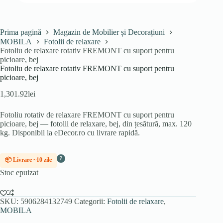
Prima pagină
Magazin de Mobilier și Decorațiuni
MOBILA
Fotolii de relaxare
Fotoliu de relaxare rotativ FREMONT cu suport pentru
picioare, bej
Fotoliu de relaxare rotativ FREMONT cu suport pentru
picioare, bej
1,301.92
lei
Fotoliu rotativ de relaxare FREMONT cu suport pentru
picioare, bej — fotolii de relaxare, bej, din țesătură, max. 120
kg. Disponibil la eDecor.ro cu livrare rapidă.
?
📦 Livrare ~10 zile
Stoc epuizat
SKU:
5906284132749
Categorii:
Fotolii de relaxare
,
MOBILA