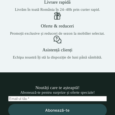
Livrare rapidă
Livrăm în toată România în 24–48h prin curier rapid.
Oferte & reduceri
Promoții exclusive și reduceri de sezon la mobilier selectat.
Asistență clienți
Echipa noastră îți stă la dispoziție de luni până sâmbătă.
Noutăți care te așteaptă!
Abonează-te pentru surprize și oferte speciale!
Abonează-te