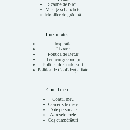
Scaune de birou
Măsuțe și banchete
Mobilier de grădină
Linkuri utile
Inspirație
Livrare
Politica de Retur
Termeni și condiții
Politica de Cookie-uri
Politica de Confidențialitate
Contul meu
Contul meu
Comenzile mele
Date personale
Adresele mele
Coș cumpărături