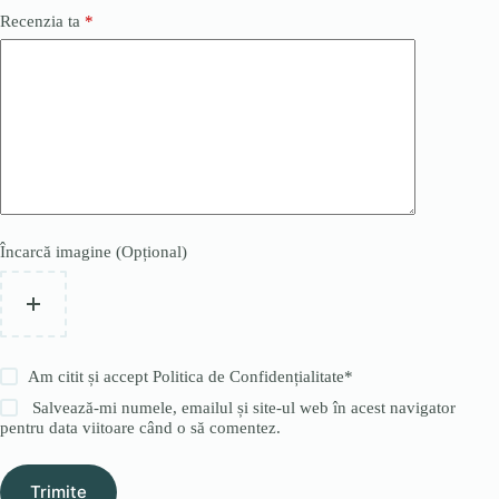
Recenzia ta
*
Încarcă imagine (Opțional)
Am citit și accept
Politica de Confidențialitate
*
Salvează-mi numele, emailul și site-ul web în acest navigator
pentru data viitoare când o să comentez.
Trimite