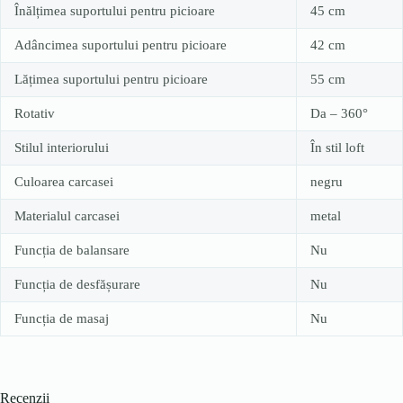
Înălțimea suportului pentru picioare
45 cm
Adâncimea suportului pentru picioare
42 cm
Lățimea suportului pentru picioare
55 cm
Rotativ
Da – 360°
Stilul interiorului
În stil loft
Culoarea carcasei
negru
Materialul carcasei
metal
Funcția de balansare
Nu
Funcția de desfășurare
Nu
Funcția de masaj
Nu
Recenzii