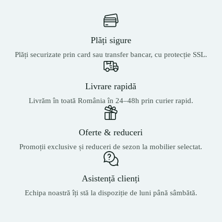
Plăți sigure
Plăți securizate prin card sau transfer bancar, cu protecție SSL.
Livrare rapidă
Livrăm în toată România în 24–48h prin curier rapid.
Oferte & reduceri
Promoții exclusive și reduceri de sezon la mobilier selectat.
Asistență clienți
Echipa noastră îți stă la dispoziție de luni până sâmbătă.