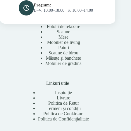
Program:
L–V: 10:00–18:00 | S: 10:00–14:00
Fotolii de relaxare
Scaune
Mese
Mobilier de living
Paturi
Scaune de birou
Măsuțe și banchete
Mobilier de grădină
Linkuri utile
Inspirație
Livrare
Politica de Retur
Termeni și condiții
Politica de Cookie-uri
Politica de Confidențialitate