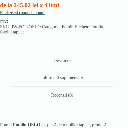
de la 245.02 lei x 4 luni
Finalizează comanda acum!
SKU:
IW-FOT-OSLO
Categorie:
Fotolii
Etichete:
fotoliu
,
fotoliu tapițat
Descriere
Informații suplimentare
Recenzii (0)
Fotolii
Fotoliu OSLO
— piesă de mobilier tapițat, produsă la