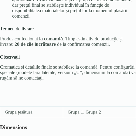
dar prețul final se stabilește individual în funcție de
disponibilitatea materialelor și prețul lor la momentul plasării
comenzii.
Termen de livrare
Produs confecționat
la comandă
. Timp estimativ de producție și
livrare:
20 de zile lucrătoare
de la confirmarea comenzii.
Observații
Cromatica și detaliile finale se stabilesc la comandă. Pentru configurări
speciale (modele fără laterale, versiuni „U”, dimensiuni la comandă) vă
rugăm să ne contactați.
Grupă țesătură
Grupa 1, Grupa 2
Dimensions