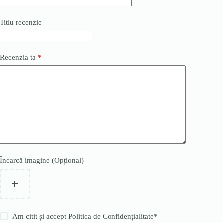
Titlu recenzie
Recenzia ta
*
Încarcă imagine (Opțional)
Am citit și accept
Politica de Confidențialitate
*