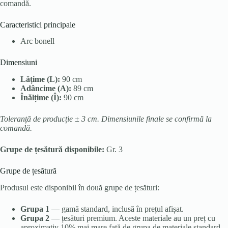
comandă.
Caracteristici principale
Arc bonell
Dimensiuni
Lățime (L):
90 cm
Adâncime (A):
89 cm
Înălțime (Î):
90 cm
Toleranță de producție ± 3 cm. Dimensiunile finale se confirmă la
comandă.
Grupe de țesătură disponibile:
Gr. 3
Grupe de țesătură
Produsul este disponibil în două grupe de țesături:
Grupa 1
— gamă standard, inclusă în prețul afișat.
Grupa 2
— țesături premium. Aceste materiale au un preț cu
aproximativ 10% mai mare față de grupa de materiale standard,