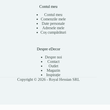
Contul meu
Contul meu
Comenzile mele
Date personale
Adresele mele
Coș cumpărături
Despre eDecor
Despre noi
Contact
Outlet
Magazin
Inspirație
Copyright © 2026 - Royal Hessian SRL