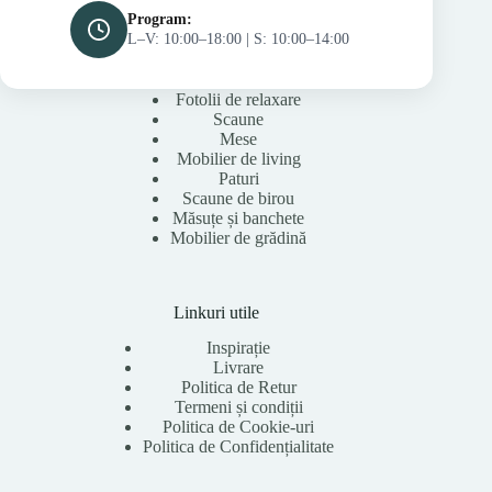
Program:
L–V: 10:00–18:00 | S: 10:00–14:00
Fotolii de relaxare
Scaune
Mese
Mobilier de living
Paturi
Scaune de birou
Măsuțe și banchete
Mobilier de grădină
Linkuri utile
Inspirație
Livrare
Politica de Retur
Termeni și condiții
Politica de Cookie-uri
Politica de Confidențialitate