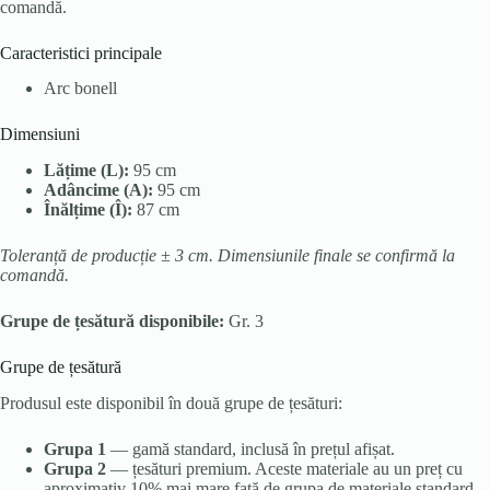
comandă.
Caracteristici principale
Arc bonell
Dimensiuni
Lățime (L):
95 cm
Adâncime (A):
95 cm
Înălțime (Î):
87 cm
Toleranță de producție ± 3 cm. Dimensiunile finale se confirmă la
comandă.
Grupe de țesătură disponibile:
Gr. 3
Grupe de țesătură
Produsul este disponibil în două grupe de țesături:
Grupa 1
— gamă standard, inclusă în prețul afișat.
Grupa 2
— țesături premium. Aceste materiale au un preț cu
aproximativ 10% mai mare față de grupa de materiale standard,