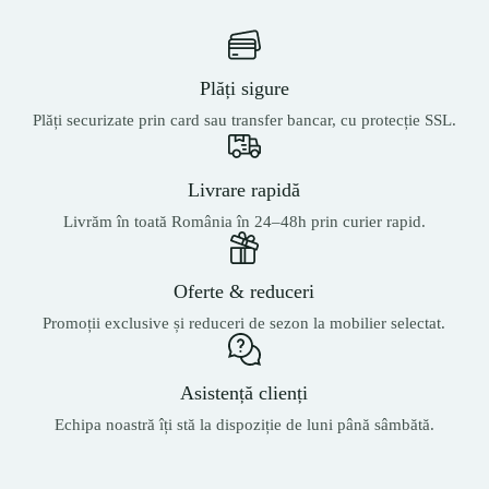
Plăți sigure
Plăți securizate prin card sau transfer bancar, cu protecție SSL.
Livrare rapidă
Livrăm în toată România în 24–48h prin curier rapid.
Oferte & reduceri
Promoții exclusive și reduceri de sezon la mobilier selectat.
Asistență clienți
Echipa noastră îți stă la dispoziție de luni până sâmbătă.