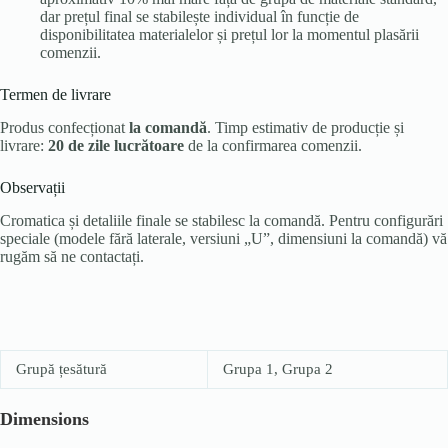
dar prețul final se stabilește individual în funcție de
disponibilitatea materialelor și prețul lor la momentul plasării
comenzii.
Termen de livrare
Produs confecționat
la comandă
. Timp estimativ de producție și
livrare:
20 de zile lucrătoare
de la confirmarea comenzii.
Observații
Cromatica și detaliile finale se stabilesc la comandă. Pentru configurări
speciale (modele fără laterale, versiuni „U”, dimensiuni la comandă) vă
rugăm să ne contactați.
Grupă țesătură
Grupa 1, Grupa 2
Dimensions