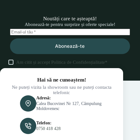
Noutăți care te așteaptă!
Abonează-te pentru surprize și oferte speciale!
Abonează-te
Am citit și accept
Politica de Confidențialitate
*
Hai să ne cunoaștem!
Ne puteți vizita la showroom sau ne puteți contacta
telefonic
Adresă:
Calea Bucovinei Nr 127, Câmpulung
Moldovenesc
Telefon:
0750 418 428