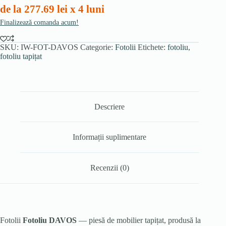
de la 277.69 lei x 4 luni
Finalizează comanda acum!
SKU:
IW-FOT-DAVOS
Categorie:
Fotolii
Etichete:
fotoliu
,
fotoliu tapițat
Descriere
Informații suplimentare
Recenzii (0)
Fotolii
Fotoliu DAVOS
— piesă de mobilier tapițat, produsă la