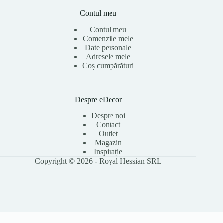
Contul meu
Contul meu
Comenzile mele
Date personale
Adresele mele
Coș cumpărături
Despre eDecor
Despre noi
Contact
Outlet
Magazin
Inspirație
Copyright © 2026 - Royal Hessian SRL