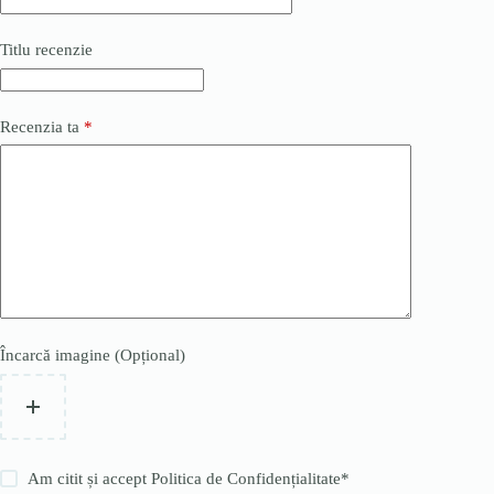
Titlu recenzie
Recenzia ta
*
Încarcă imagine (Opțional)
Am citit și accept
Politica de Confidențialitate
*