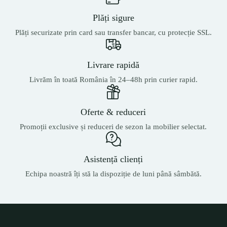
Plăți sigure
Plăți securizate prin card sau transfer bancar, cu protecție SSL.
Livrare rapidă
Livrăm în toată România în 24–48h prin curier rapid.
Oferte & reduceri
Promoții exclusive și reduceri de sezon la mobilier selectat.
Asistență clienți
Echipa noastră îți stă la dispoziție de luni până sâmbătă.