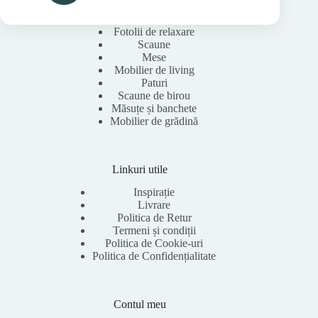
Fotolii de relaxare
Scaune
Mese
Mobilier de living
Paturi
Scaune de birou
Măsuțe și banchete
Mobilier de grădină
Linkuri utile
Inspirație
Livrare
Politica de Retur
Termeni și condiții
Politica de Cookie-uri
Politica de Confidențialitate
Contul meu