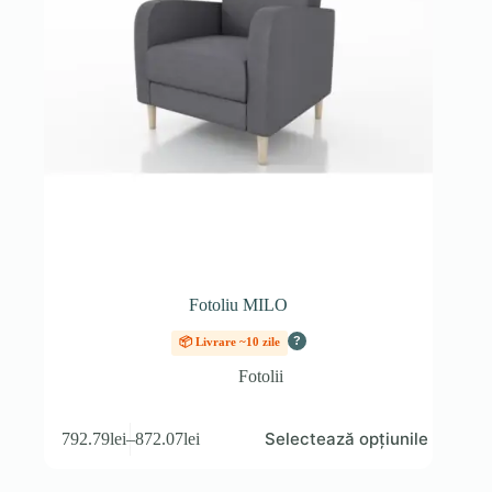
Fotoliu MILO
?
📦 Livrare ~10 zile
Fotolii
Acest
Selectează opțiunile
792.79
lei
–
872.07
lei
produs
Interval
are
de
mai
prețuri: