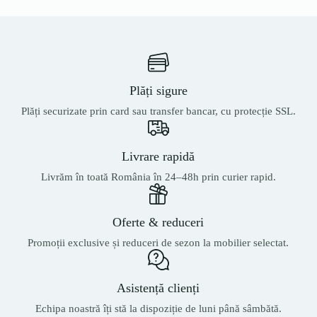
Plăți sigure
Plăți securizate prin card sau transfer bancar, cu protecție SSL.
Livrare rapidă
Livrăm în toată România în 24–48h prin curier rapid.
Oferte & reduceri
Promoții exclusive și reduceri de sezon la mobilier selectat.
Asistență clienți
Echipa noastră îți stă la dispoziție de luni până sâmbătă.