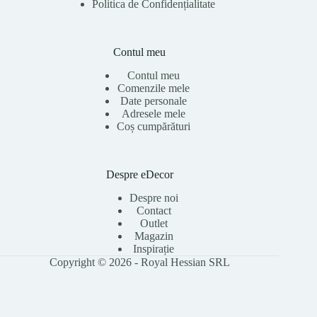
Politica de Confidențialitate
Contul meu
Contul meu
Comenzile mele
Date personale
Adresele mele
Coș cumpărături
Despre eDecor
Despre noi
Contact
Outlet
Magazin
Inspirație
Copyright © 2026 - Royal Hessian SRL