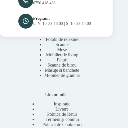
0750 418 428
Program:
L–V: 10:00–18:00 | S: 10:00–14:00
Fotolii de relaxare
Scaune
Mese
Mobilier de living
Paturi
Scaune de birou
Măsuțe și banchete
Mobilier de grădină
Linkuri utile
Inspirație
Livrare
Politica de Retur
Termeni și condiții
Politica de Cookie-uri