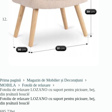
Prima pagină
Magazin de Mobilier și Decorațiuni
MOBILA
Fotolii de relaxare
Fotoliu de relaxare LOZANO cu suport pentru picioare, bej,
din țesătură bouclé
Fotoliu de relaxare LOZANO cu suport pentru picioare, bej,
din țesătură bouclé
695.73
lei