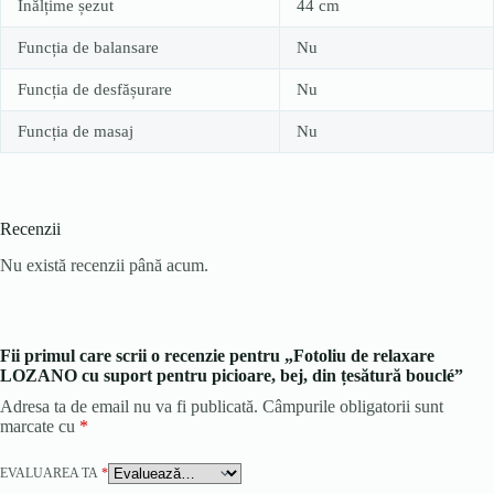
Înălțime șezut
44 cm
Funcția de balansare
Nu
Funcția de desfășurare
Nu
Funcția de masaj
Nu
Recenzii
Nu există recenzii până acum.
Fii primul care scrii o recenzie pentru „Fotoliu de relaxare
LOZANO cu suport pentru picioare, bej, din țesătură bouclé”
Adresa ta de email nu va fi publicată.
Câmpurile obligatorii sunt
marcate cu
*
EVALUAREA TA
*