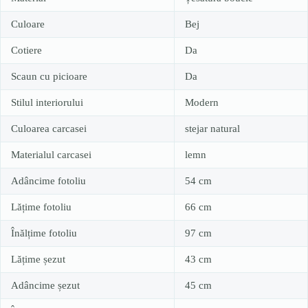
Culoare
Bej
Cotiere
Da
Scaun cu picioare
Da
Stilul interiorului
Modern
Culoarea carcasei
stejar natural
Materialul carcasei
lemn
Adâncime fotoliu
54 cm
Lățime fotoliu
66 cm
Înălțime fotoliu
97 cm
Lățime șezut
43 cm
Adâncime șezut
45 cm