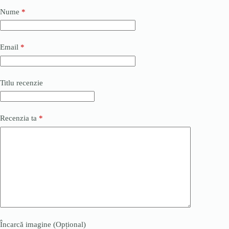
Nume
*
Email
*
Titlu recenzie
Recenzia ta
*
Încarcă imagine (Opțional)