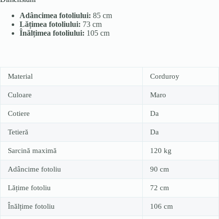
Adâncimea fotoliului:
85 cm
Lățimea fotoliului:
73 cm
Înălțimea fotoliului:
105 cm
Material
Corduroy
Culoare
Maro
Cotiere
Da
Tetieră
Da
Sarcină maximă
120 kg
Adâncime fotoliu
90 cm
Lățime fotoliu
72 cm
Înălțime fotoliu
106 cm