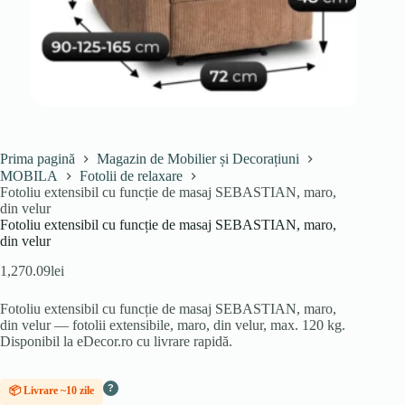
Prima pagină
Magazin de Mobilier și Decorațiuni
MOBILA
Fotolii de relaxare
Fotoliu extensibil cu funcție de masaj SEBASTIAN, maro,
din velur
Fotoliu extensibil cu funcție de masaj SEBASTIAN, maro,
din velur
1,270.09
lei
Fotoliu extensibil cu funcție de masaj SEBASTIAN, maro,
din velur — fotolii extensibile, maro, din velur, max. 120 kg.
Disponibil la eDecor.ro cu livrare rapidă.
?
📦 Livrare ~10 zile