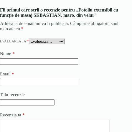
Fii primul care scrii o recenzie pentru „Fotoliu extensibil cu
funcție de masaj SEBASTIAN, maro, din velur”
Adresa ta de email nu va fi publicată.
Câmpurile obligatorii sunt
marcate cu
*
EVALUAREA TA
*
Nume
*
Email
*
Titlu recenzie
Recenzia ta
*