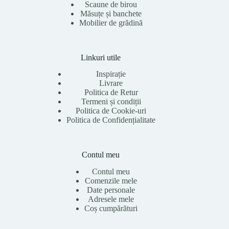
Scaune de birou
Măsuțe și banchete
Mobilier de grădină
Linkuri utile
Inspirație
Livrare
Politica de Retur
Termeni și condiții
Politica de Cookie-uri
Politica de Confidențialitate
Contul meu
Contul meu
Comenzile mele
Date personale
Adresele mele
Coș cumpărături