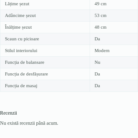
Lățime șezut
49 cm
Adâncime șezut
53 cm
Înălțime șezut
48 cm
Scaun cu picioare
Da
Stilul interiorului
Modern
Funcția de balansare
Nu
Funcția de desfășurare
Da
Funcția de masaj
Da
Recenzii
Nu există recenzii până acum.