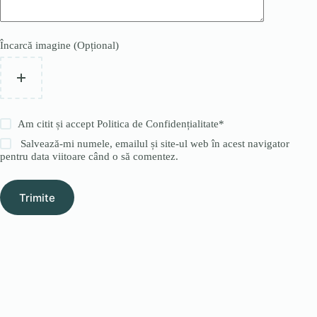
Încarcă imagine (Opțional)
Am citit și accept
Politica de Confidențialitate
*
Salvează-mi numele, emailul și site-ul web în acest navigator
pentru data viitoare când o să comentez.
Trimite