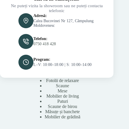
Ne puteți vizita la showroom sau ne puteți contacta
telefonic
Adresă:
Calea Bucovinei Nr 127, Câmpulung
Moldovenesc
Telefon:
0750 418 428
Program:
L–V: 10:00–18:00 | S: 10:00–14:00
Fotolii de relaxare
Scaune
Mese
Mobilier de living
Paturi
Scaune de birou
Măsuțe și banchete
Mobilier de grădină