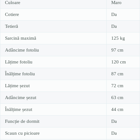
Culoare
Maro
Cotiere
Da
Tetieră
Da
Sarcină maximă
125 kg
Adâncime fotoliu
97 cm
Lățime fotoliu
120 cm
Înălțime fotoliu
87 cm
Lățime șezut
72 cm
Adâncime șezut
63 cm
Înălțime șezut
44 cm
Funcție de dormit
Da
Scaun cu picioare
Da