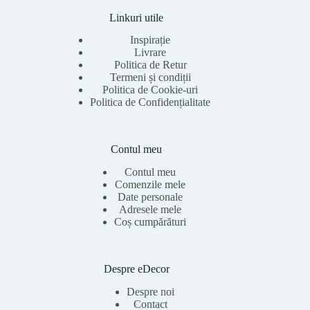
Linkuri utile
Inspirație
Livrare
Politica de Retur
Termeni și condiții
Politica de Cookie-uri
Politica de Confidențialitate
Contul meu
Contul meu
Comenzile mele
Date personale
Adresele mele
Coș cumpărături
Despre eDecor
Despre noi
Contact