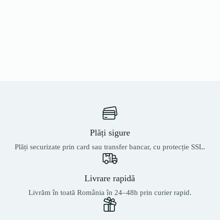
Plăți sigure
Plăți securizate prin card sau transfer bancar, cu protecție SSL.
Livrare rapidă
Livrăm în toată România în 24–48h prin curier rapid.