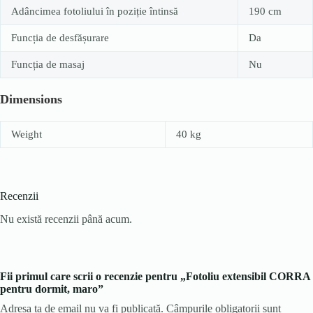
Adâncimea fotoliului în poziție întinsă
190 cm
Funcția de desfășurare
Da
Funcția de masaj
Nu
Dimensions
Weight
40 kg
Recenzii
Nu există recenzii până acum.
Fii primul care scrii o recenzie pentru „Fotoliu extensibil CORRA
pentru dormit, maro”
Adresa ta de email nu va fi publicată.
Câmpurile obligatorii sunt