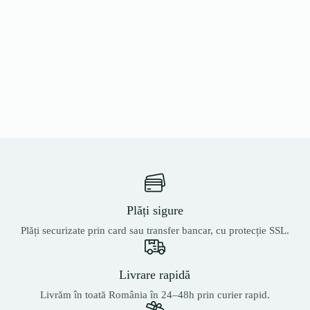
Plăți sigure
Plăți securizate prin card sau transfer bancar, cu protecție SSL.
Livrare rapidă
Livrăm în toată România în 24–48h prin curier rapid.