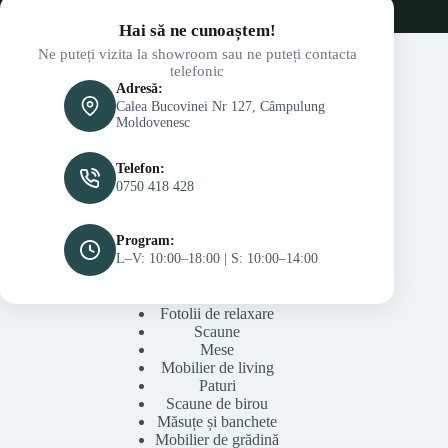
Hai să ne cunoaștem!
Ne puteți vizita la showroom sau ne puteți contacta
telefonic
Adresă:
Calea Bucovinei Nr 127, Câmpulung
Moldovenesc
Telefon:
0750 418 428
Program:
L–V: 10:00–18:00 | S: 10:00–14:00
Fotolii de relaxare
Scaune
Mese
Mobilier de living
Paturi
Scaune de birou
Măsuțe și banchete
Mobilier de grădină