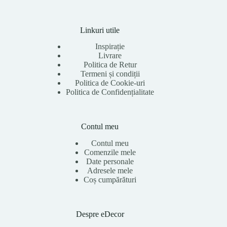
Linkuri utile
Inspirație
Livrare
Politica de Retur
Termeni și condiții
Politica de Cookie-uri
Politica de Confidențialitate
Contul meu
Contul meu
Comenzile mele
Date personale
Adresele mele
Coș cumpărături
Despre eDecor