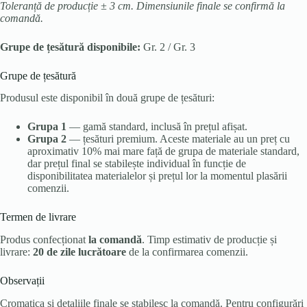
Toleranță de producție ± 3 cm. Dimensiunile finale se confirmă la
comandă.
Grupe de țesătură disponibile:
Gr. 2 / Gr. 3
Grupe de țesătură
Produsul este disponibil în două grupe de țesături:
Grupa 1
— gamă standard, inclusă în prețul afișat.
Grupa 2
— țesături premium. Aceste materiale au un preț cu
aproximativ 10% mai mare față de grupa de materiale standard,
dar prețul final se stabilește individual în funcție de
disponibilitatea materialelor și prețul lor la momentul plasării
comenzii.
Termen de livrare
Produs confecționat
la comandă
. Timp estimativ de producție și
livrare:
20 de zile lucrătoare
de la confirmarea comenzii.
Observații
Cromatica și detaliile finale se stabilesc la comandă. Pentru configurări