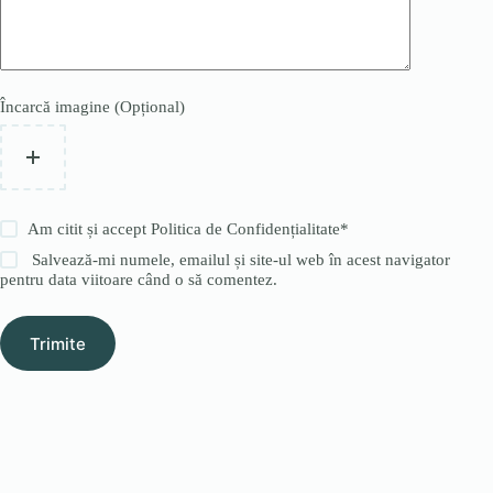
Încarcă imagine (Opțional)
Am citit și accept
Politica de Confidențialitate
*
Salvează-mi numele, emailul și site-ul web în acest navigator
pentru data viitoare când o să comentez.
Trimite