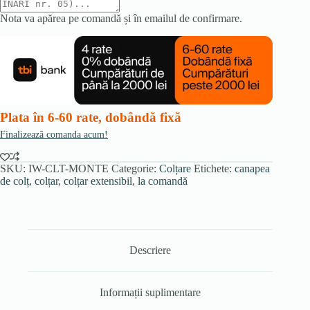
Nota va apărea pe comandă și în emailul de confirmare.
Plata în 6-60 rate, dobândă fixă
Finalizează comanda acum!
SKU:
IW-CLT-MONTE
Categorie:
Colțare
Etichete:
canapea
de colț
,
colțar
,
colțar extensibil
,
la comandă
Descriere
Informații suplimentare