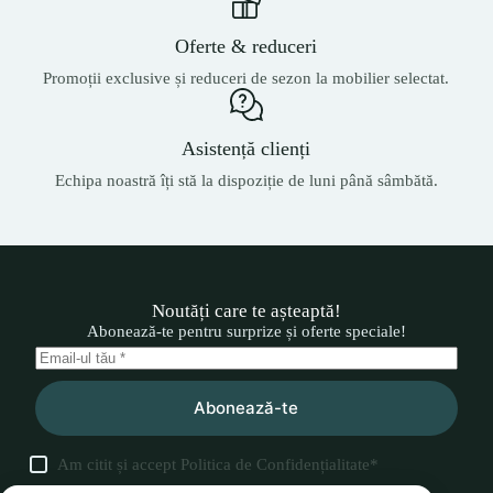
Oferte & reduceri
Promoții exclusive și reduceri de sezon la mobilier selectat.
Asistență clienți
Echipa noastră îți stă la dispoziție de luni până sâmbătă.
Noutăți care te așteaptă!
Abonează-te pentru surprize și oferte speciale!
Abonează-te
Am citit și accept
Politica de Confidențialitate
*