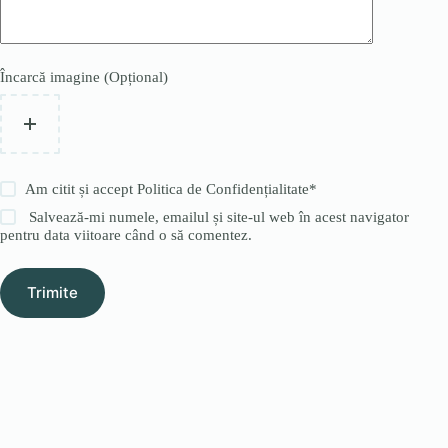
Încarcă imagine (Opțional)
Am citit și accept
Politica de Confidențialitate
*
Salvează-mi numele, emailul și site-ul web în acest navigator
pentru data viitoare când o să comentez.
Trimite