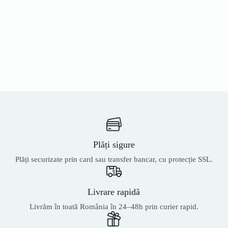
Plăți sigure
Plăți securizate prin card sau transfer bancar, cu protecție SSL.
Livrare rapidă
Livrăm în toată România în 24–48h prin curier rapid.