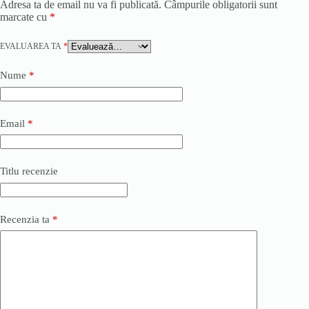
Adresa ta de email nu va fi publicată.
Câmpurile obligatorii sunt
marcate cu
*
EVALUAREA TA
*
Nume
*
Email
*
Titlu recenzie
Recenzia ta
*