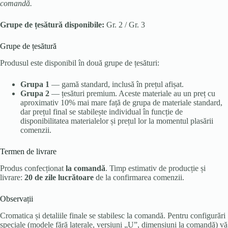
comandă.
Grupe de țesătură disponibile:
Gr. 2 / Gr. 3
Grupe de țesătură
Produsul este disponibil în două grupe de țesături:
Grupa 1
— gamă standard, inclusă în prețul afișat.
Grupa 2
— țesături premium. Aceste materiale au un preț cu
aproximativ 10% mai mare față de grupa de materiale standard,
dar prețul final se stabilește individual în funcție de
disponibilitatea materialelor și prețul lor la momentul plasării
comenzii.
Termen de livrare
Produs confecționat
la comandă
. Timp estimativ de producție și
livrare:
20 de zile lucrătoare
de la confirmarea comenzii.
Observații
Cromatica și detaliile finale se stabilesc la comandă. Pentru configurări
speciale (modele fără laterale, versiuni „U”, dimensiuni la comandă) vă