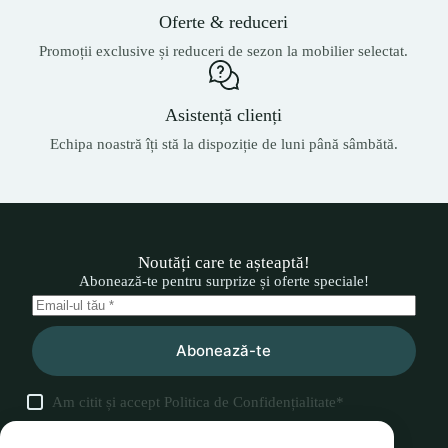
Oferte & reduceri
Promoții exclusive și reduceri de sezon la mobilier selectat.
Asistență clienți
Echipa noastră îți stă la dispoziție de luni până sâmbătă.
Noutăți care te așteaptă!
Abonează-te pentru surprize și oferte speciale!
Abonează-te
Am citit și accept
Politica de Confidențialitate
*