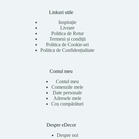
Linkuri utile
Inspirație
Livrare
Politica de Retur
Termeni și condiții
Politica de Cookie-uri
Politica de Confidențialitate
Contul meu
Contul meu
Comenzile mele
Date personale
Adresele mele
Coș cumpărături
Despre eDecor
Despre noi