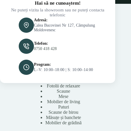
Hai să ne cunoaștem!
Ne puteți vizita la showroom sau ne puteți contacta
telefonic
Adresă:
Calea Bucovinei Nr 127, Câmpulung
Moldovenesc
Telefon:
0750 418 428
Program:
L–V: 10:00–18:00 | S: 10:00–14:00
Fotolii de relaxare
Scaune
Mese
Mobilier de living
Paturi
Scaune de birou
Măsuțe și banchete
Mobilier de grădină