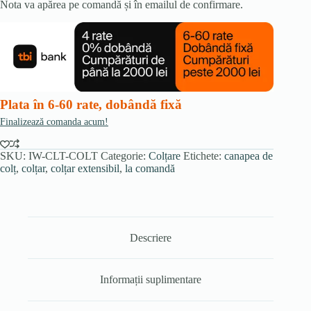
Nota va apărea pe comandă și în emailul de confirmare.
Plata în 6-60 rate, dobândă fixă
Finalizează comanda acum!
SKU:
IW-CLT-COLT
Categorie:
Colțare
Etichete:
canapea de
colț
,
colțar
,
colțar extensibil
,
la comandă
Descriere
Informații suplimentare