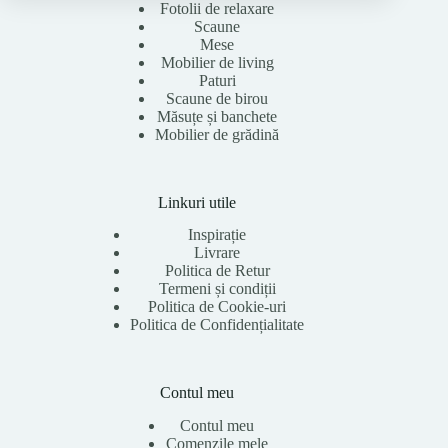
Fotolii de relaxare
Scaune
Mese
Mobilier de living
Paturi
Scaune de birou
Măsuțe și banchete
Mobilier de grădină
Linkuri utile
Inspirație
Livrare
Politica de Retur
Termeni și condiții
Politica de Cookie-uri
Politica de Confidențialitate
Contul meu
Contul meu
Comenzile mele