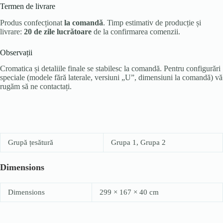
Termen de livrare
Produs confecționat
la comandă
. Timp estimativ de producție și
livrare:
20 de zile lucrătoare
de la confirmarea comenzii.
Observații
Cromatica și detaliile finale se stabilesc la comandă. Pentru configurări
speciale (modele fără laterale, versiuni „U”, dimensiuni la comandă) vă
rugăm să ne contactați.
Grupă țesătură
Grupa 1, Grupa 2
Dimensions
Dimensions
299 × 167 × 40 cm