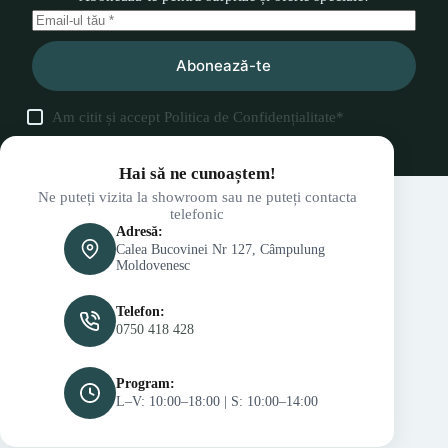
Abonează-te
Am citit și accept
Politica de Confidențialitate
*
Hai să ne cunoaștem!
Ne puteți vizita la showroom sau ne puteți contacta
telefonic
Adresă:
Calea Bucovinei Nr 127, Câmpulung
Moldovenesc
Telefon:
0750 418 428
Program:
L–V: 10:00–18:00 | S: 10:00–14:00