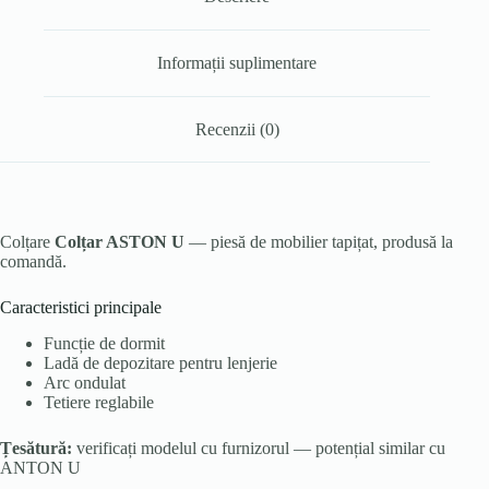
Informații suplimentare
Recenzii (0)
Colțare
Colțar ASTON U
— piesă de mobilier tapițat, produsă la
comandă.
Caracteristici principale
Funcție de dormit
Ladă de depozitare pentru lenjerie
Arc ondulat
Tetiere reglabile
Țesătură:
verificați modelul cu furnizorul — potențial similar cu
ANTON U