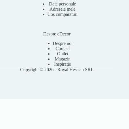
Date personale
Adresele mele
Coș cumpărături
Despre eDecor
Despre noi
Contact
Outlet
Magazin
Inspirație
Copyright © 2026 - Royal Hessian SRL