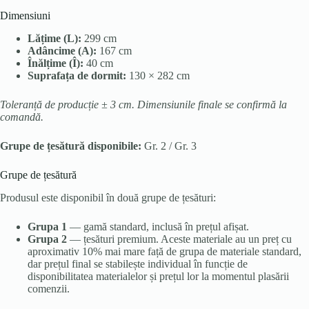
Dimensiuni
Lățime (L):
299 cm
Adâncime (A):
167 cm
Înălțime (Î):
40 cm
Suprafața de dormit:
130 × 282 cm
Toleranță de producție ± 3 cm. Dimensiunile finale se confirmă la
comandă.
Grupe de țesătură disponibile:
Gr. 2 / Gr. 3
Grupe de țesătură
Produsul este disponibil în două grupe de țesături:
Grupa 1
— gamă standard, inclusă în prețul afișat.
Grupa 2
— țesături premium. Aceste materiale au un preț cu
aproximativ 10% mai mare față de grupa de materiale standard,
dar prețul final se stabilește individual în funcție de
disponibilitatea materialelor și prețul lor la momentul plasării
comenzii.