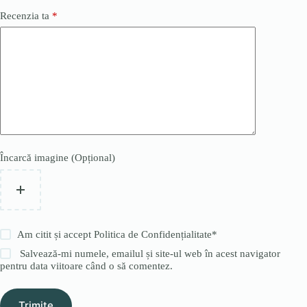
Recenzia ta
*
Încarcă imagine (Opțional)
Am citit și accept
Politica de Confidențialitate
*
Salvează-mi numele, emailul și site-ul web în acest navigator
pentru data viitoare când o să comentez.
Trimite