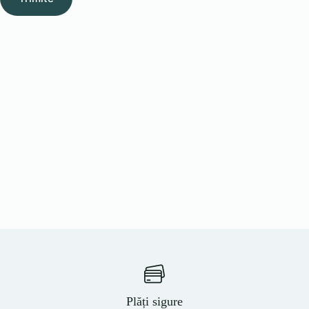
Plăți sigure