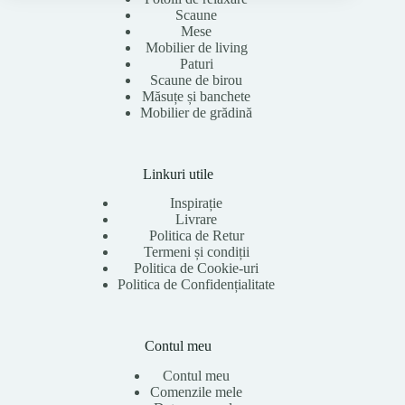
Scaune
Mese
Mobilier de living
Paturi
Scaune de birou
Măsuțe și banchete
Mobilier de grădină
Linkuri utile
Inspirație
Livrare
Politica de Retur
Termeni și condiții
Politica de Cookie-uri
Politica de Confidențialitate
Contul meu
Contul meu
Comenzile mele