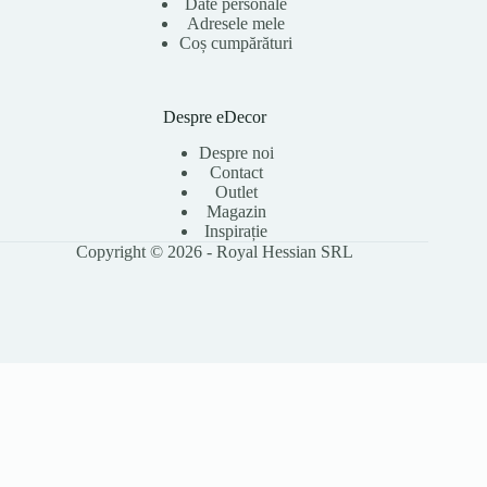
Date personale
Adresele mele
Coș cumpărături
Despre eDecor
Despre noi
Contact
Outlet
Magazin
Inspirație
Copyright © 2026 - Royal Hessian SRL