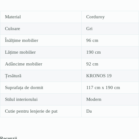
Material
Corduroy
Culoare
Gri
Înălțime mobilier
96 cm
Lățime mobilier
190 cm
Adâncime mobilier
92 cm
Țesătură
KRONOS 19
Suprafața de dormit
117 cm x 190 cm
Stilul interiorului
Modern
Cutie pentru lenjerie de pat
Da
Recenzii