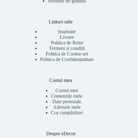
Mobilier de grădină
Linkuri utile
Inspirație
Livrare
Politica de Retur
Termeni și condiții
Politica de Cookie-uri
Politica de Confidențialitate
Contul meu
Contul meu
Comenzile mele
Date personale
Adresele mele
Coș cumpărături
Despre eDecor