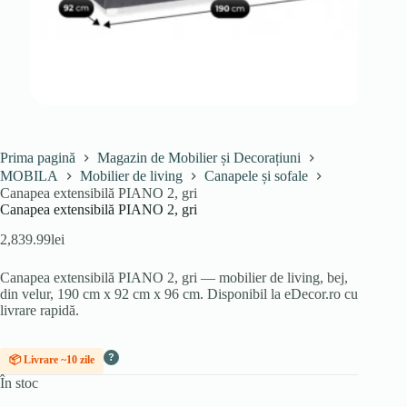
Prima pagină
Magazin de Mobilier și Decorațiuni
MOBILA
Mobilier de living
Canapele și sofale
Canapea extensibilă PIANO 2, gri
Canapea extensibilă PIANO 2, gri
2,839.99
lei
Canapea extensibilă PIANO 2, gri — mobilier de living, bej,
din velur, 190 cm x 92 cm x 96 cm. Disponibil la eDecor.ro cu
livrare rapidă.
?
📦 Livrare ~10 zile
În stoc