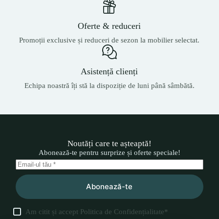
Oferte & reduceri
Promoții exclusive și reduceri de sezon la mobilier selectat.
Asistență clienți
Echipa noastră îți stă la dispoziție de luni până sâmbătă.
Noutăți care te așteaptă!
Abonează-te pentru surprize și oferte speciale!
Abonează-te
Am citit și accept
Politica de Confidențialitate
*