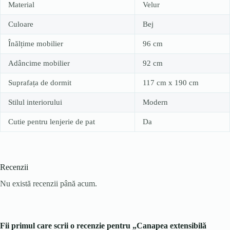
Material
Velur
Culoare
Bej
Înălțime mobilier
96 cm
Adâncime mobilier
92 cm
Suprafața de dormit
117 cm x 190 cm
Stilul interiorului
Modern
Cutie pentru lenjerie de pat
Da
Recenzii
Nu există recenzii până acum.
Fii primul care scrii o recenzie pentru „Canapea extensibilă