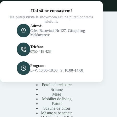
Hai să ne cunoaștem!
Ne puteți vizita la showroom sau ne puteți contacta
telefonic
Adresă:
Calea Bucovinei Nr 127, Câmpulung
Moldovenesc
Telefon:
0750 418 428
Program:
L–V: 10:00–18:00 | S: 10:00–14:00
Fotolii de relaxare
Scaune
Mese
Mobilier de living
Paturi
Scaune de birou
Măsuțe și banchete