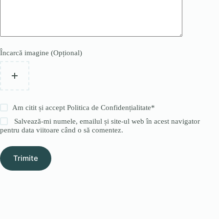
Încarcă imagine (Opțional)
Am citit și accept
Politica de Confidențialitate
*
Salvează-mi numele, emailul și site-ul web în acest navigator
pentru data viitoare când o să comentez.
Trimite