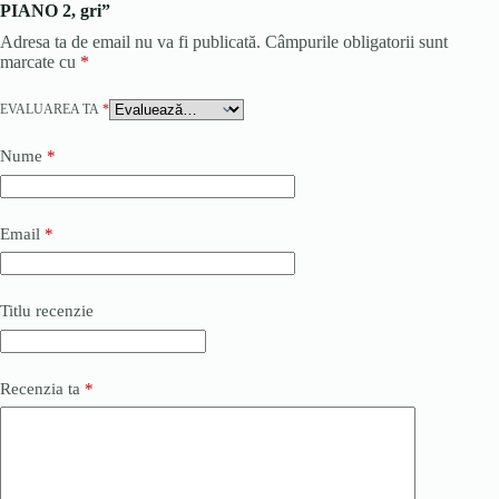
PIANO 2, gri”
Adresa ta de email nu va fi publicată.
Câmpurile obligatorii sunt
marcate cu
*
EVALUAREA TA
*
Nume
*
Email
*
Titlu recenzie
Recenzia ta
*