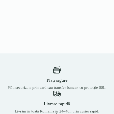
Plăți sigure
Plăți securizate prin card sau transfer bancar, cu protecție SSL.
Livrare rapidă
Livrăm în toată România în 24–48h prin curier rapid.