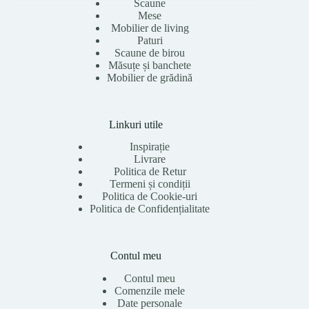
Scaune
Mese
Mobilier de living
Paturi
Scaune de birou
Măsuțe și banchete
Mobilier de grădină
Linkuri utile
Inspirație
Livrare
Politica de Retur
Termeni și condiții
Politica de Cookie-uri
Politica de Confidențialitate
Contul meu
Contul meu
Comenzile mele
Date personale