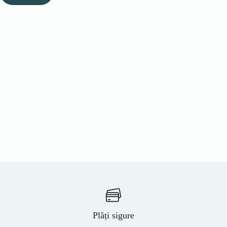
Plăți sigure