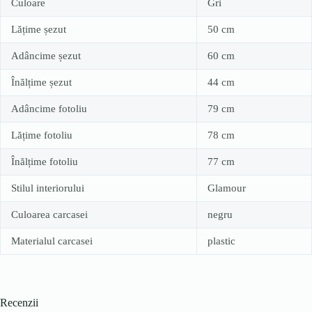
Culoare
Gri
Lățime șezut
50 cm
Adâncime șezut
60 cm
Înălțime șezut
44 cm
Adâncime fotoliu
79 cm
Lățime fotoliu
78 cm
Înălțime fotoliu
77 cm
Stilul interiorului
Glamour
Culoarea carcasei
negru
Materialul carcasei
plastic
Recenzii