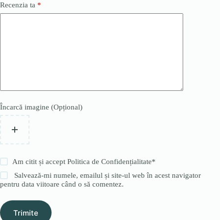
Recenzia ta
*
Încarcă imagine (Opțional)
Am citit și accept
Politica de Confidențialitate
*
Salvează-mi numele, emailul și site-ul web în acest navigator
pentru data viitoare când o să comentez.
Trimite