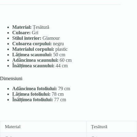
Material:
Țesătură
Culoare:
Gri
Stilul interior:
Glamour
Culoarea corpului:
negru
Materialul corpului:
plastic
Lățimea scaunului:
50 cm
Adâncimea scaunului:
60 cm
Înălțimea scaunului:
44 cm
Dimensiuni
Adâncimea fotoliului:
79 cm
Lățimea fotoliului:
78 cm
Înălțimea fotoliului:
77 cm
Material
Țesătură