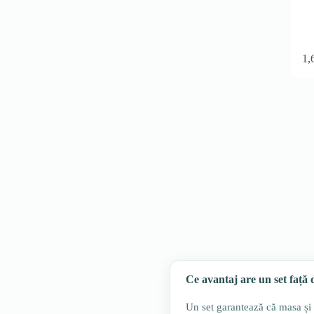
1,
Ce avantaj are un set față
Un set garantează că masa și s