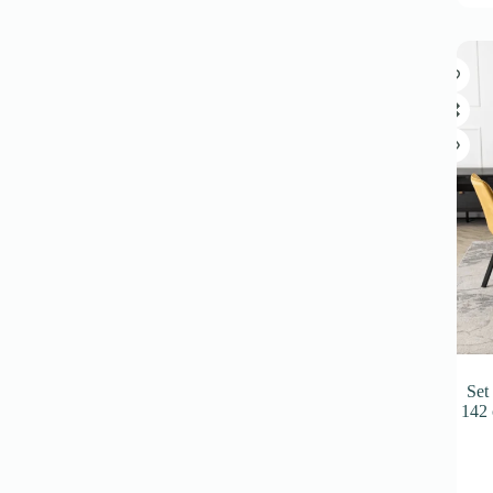
Set
142 