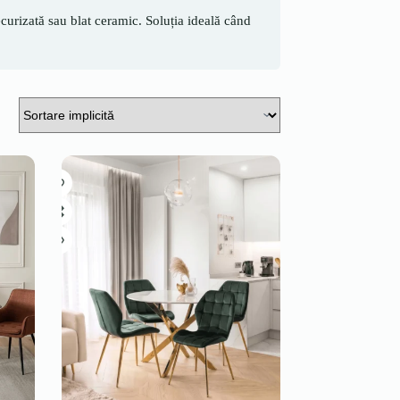
ecurizată sau blat ceramic. Soluția ideală când