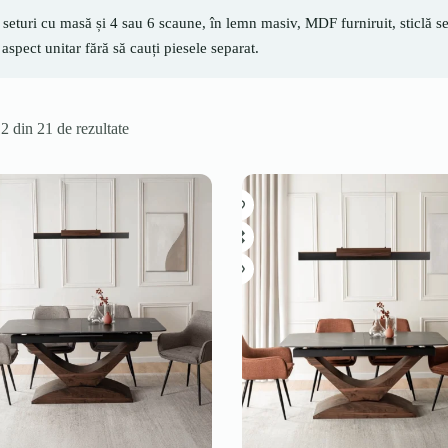
 seturi cu masă și 4 sau 6 scaune, în lemn masiv, MDF furniruit, sticlă s
 aspect unitar fără să cauți piesele separat.
12 din 21 de rezultate