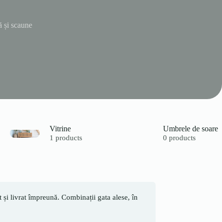
ă și scaune
Vitrine
Umbrele de soare
1 products
0 products
și livrat împreună. Combinații gata alese, în