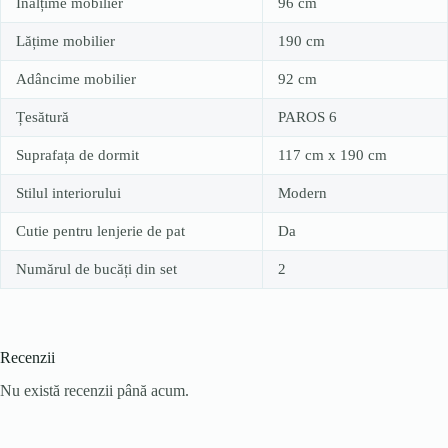
Înălțime mobilier
96 cm
Lățime mobilier
190 cm
Adâncime mobilier
92 cm
Țesătură
PAROS 6
Suprafața de dormit
117 cm x 190 cm
Stilul interiorului
Modern
Cutie pentru lenjerie de pat
Da
Numărul de bucăți din set
2
Recenzii
Nu există recenzii până acum.