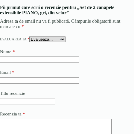
Fii primul care scrii o recenzie pentru „Set de 2 canapele
extensibile PIANO, gri, din velur”
Adresa ta de email nu va fi publicată.
Câmpurile obligatorii sunt
marcate cu
*
EVALUAREA TA
*
Nume
*
Email
*
Titlu recenzie
Recenzia ta
*