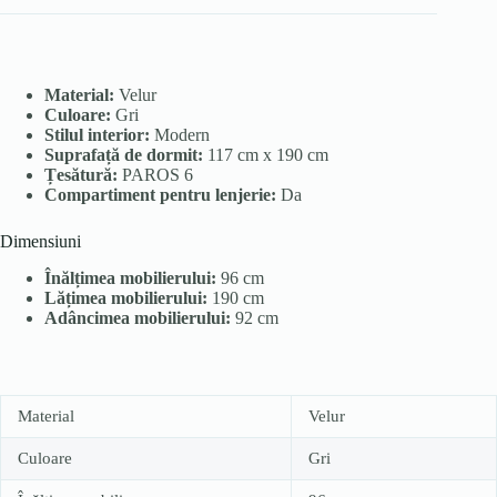
Material:
Velur
Culoare:
Gri
Stilul interior:
Modern
Suprafață de dormit:
117 cm x 190 cm
Țesătură:
PAROS 6
Compartiment pentru lenjerie:
Da
Dimensiuni
Înălțimea mobilierului:
96 cm
Lățimea mobilierului:
190 cm
Adâncimea mobilierului:
92 cm
Material
Velur
Culoare
Gri