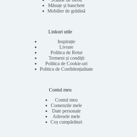
Măsuțe și banchete
Mobilier de grădină
Linkuri utile
Inspirație
Livrare
Politica de Retur
Termeni și condiții
Politica de Cookie-uri
Politica de Confidențialitate
Contul meu
Contul meu
Comenzile mele
Date personale
Adresele mele
Coș cumpărături