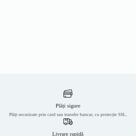
Plăți sigure
Plăți securizate prin card sau transfer bancar, cu protecție SSL.
Livrare rapidă