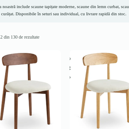
a noastră include scaune tapițate moderne, scaune din lemn curbat, scaun
 curățat. Disponibile în seturi sau individual, cu livrare rapidă din stoc.
12 din 130 de rezultate