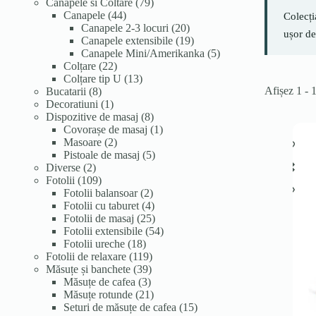
de
79
Canapele si Coltare
79
produse
44
de
Canapele
44
Colecți
de
produse
20
Canapele 2-3 locuri
20
ușor de
produse
de
19
Canapele extensibile
19
produse
produse
5
Canapele Mini/Amerikanka
5
22
produse
Colțare
22
de
13
Colțare tip U
13
Afișez 1 - 
8
produse
produse
Bucatarii
8
produse
1
Decoratiuni
1
produs
8
Dispozitive de masaj
8
produse
1
Covorașe de masaj
1
2
produs
Masoare
2
produse
5
Pistoale de masaj
5
2
produse
Diverse
2
produse
109
Fotolii
109
produse
2
Fotolii balansoar
2
produse
4
Fotolii cu taburet
4
produse
25
Fotolii de masaj
25
de
54
Fotolii extensibile
54
18
produse
de
Fotolii ureche
18
produse
119
produse
Fotolii de relaxare
119
39
produse
Măsuțe și banchete
39
3
de
Măsuțe de cafea
3
produse
produse
21
Măsuțe rotunde
21
de
15
Seturi de măsuțe de cafea
15