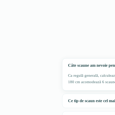
Câte scaune am nevoie pe
Ca regulă generală, calcule
180 cm acomodează 6 scaune.
Ce tip de scaun este cel ma