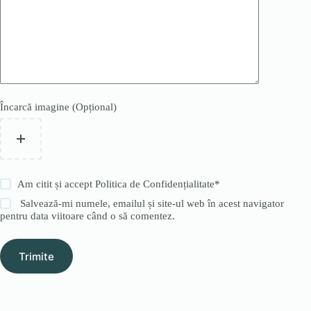
Încarcă imagine (Opțional)
Am citit și accept
Politica de Confidențialitate
*
Salvează-mi numele, emailul și site-ul web în acest navigator
pentru data viitoare când o să comentez.
Trimite