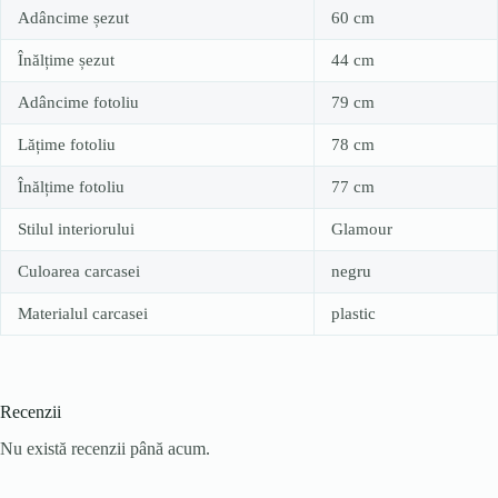
Adâncime șezut
60 cm
Înălțime șezut
44 cm
Adâncime fotoliu
79 cm
Lățime fotoliu
78 cm
Înălțime fotoliu
77 cm
Stilul interiorului
Glamour
Culoarea carcasei
negru
Materialul carcasei
plastic
Recenzii
Nu există recenzii până acum.