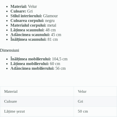
Material:
Velur
Culoare:
Gri
Stilul interiorului:
Glamour
Culoarea corpului:
negru
Materialul corpului:
metal
Lățimea scaunului:
48 cm
Adâncimea scaunului:
45 cm
Înălțimea scaunului:
81 cm
Dimensiuni
Înălțimea mobilierului:
104,5 cm
Lățimea mobilierului:
60 cm
Adâncimea mobilierului:
56 cm
Material
Velur
Culoare
Gri
Lățime șezut
50 cm