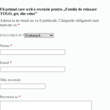
Fii primul care scrii o recenzie pentru „Fotoliu de relaxare
TOGO, gri, din velur”
Adresa ta de email nu va fi publicată.
Câmpurile obligatorii sunt
marcate cu
*
EVALUAREA TA
*
Nume
*
Email
*
Titlu recenzie
Recenzia ta
*