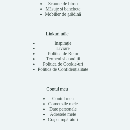
Scaune de birou
Măsuțe și banchete
Mobilier de grădină
Linkuri utile
Inspirație
Livrare
Politica de Retur
Termeni și condiții
Politica de Cookie-uri
Politica de Confidențialitate
Contul meu
Contul meu
Comenzile mele
Date personale
Adresele mele
Coș cumpărături