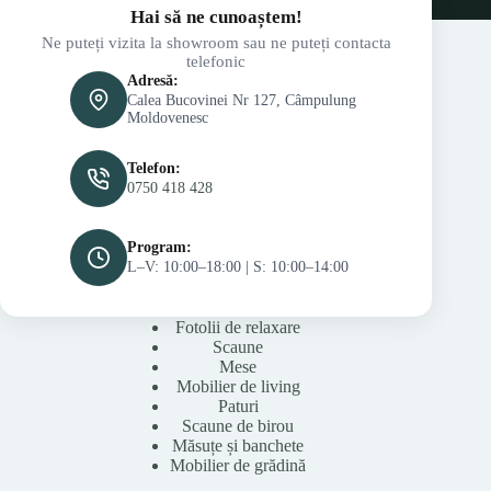
Hai să ne cunoaștem!
Ne puteți vizita la showroom sau ne puteți contacta
telefonic
Adresă:
Calea Bucovinei Nr 127, Câmpulung
Moldovenesc
Telefon:
0750 418 428
Program:
L–V: 10:00–18:00 | S: 10:00–14:00
Fotolii de relaxare
Scaune
Mese
Mobilier de living
Paturi
Scaune de birou
Măsuțe și banchete
Mobilier de grădină