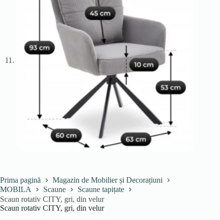
Prima pagină
Magazin de Mobilier și Decorațiuni
MOBILA
Scaune
Scaune tapițate
Scaun rotativ CITY, gri, din velur
Scaun rotativ CITY, gri, din velur