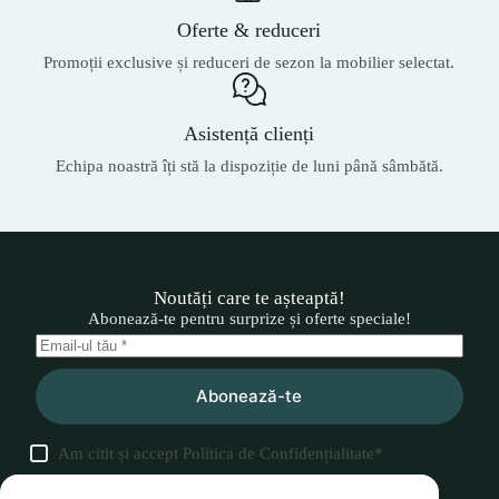
Oferte & reduceri
Promoții exclusive și reduceri de sezon la mobilier selectat.
Asistență clienți
Echipa noastră îți stă la dispoziție de luni până sâmbătă.
Noutăți care te așteaptă!
Abonează-te pentru surprize și oferte speciale!
Abonează-te
Am citit și accept
Politica de Confidențialitate
*