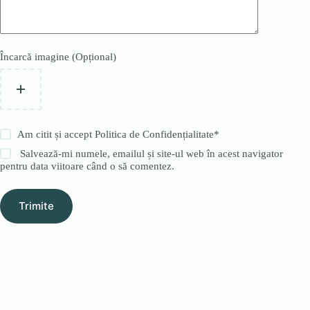
Încarcă imagine (Opțional)
Am citit și accept
Politica de Confidențialitate
*
Salvează-mi numele, emailul și site-ul web în acest navigator
pentru data viitoare când o să comentez.
Trimite