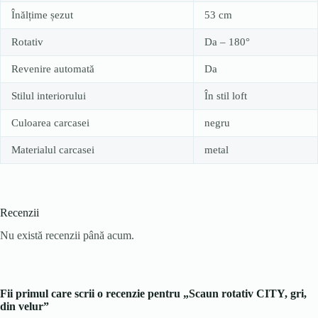
Înălțime șezut
53 cm
Rotativ
Da – 180°
Revenire automată
Da
Stilul interiorului
În stil loft
Culoarea carcasei
negru
Materialul carcasei
metal
Recenzii
Nu există recenzii până acum.
Fii primul care scrii o recenzie pentru „Scaun rotativ CITY, gri,
din velur”