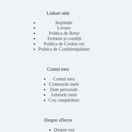
Linkuri utile
Inspirație
Livrare
Politica de Retur
Termeni și condiții
Politica de Cookie-uri
Politica de Confidențialitate
Contul meu
Contul meu
Comenzile mele
Date personale
Adresele mele
Coș cumpărături
Despre eDecor
Despre noi