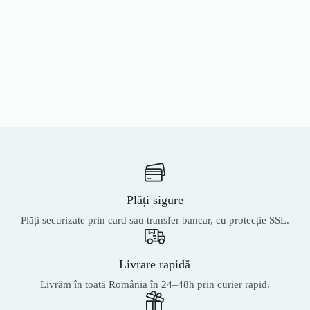
Plăți sigure
Plăți securizate prin card sau transfer bancar, cu protecție SSL.
Livrare rapidă
Livrăm în toată România în 24–48h prin curier rapid.