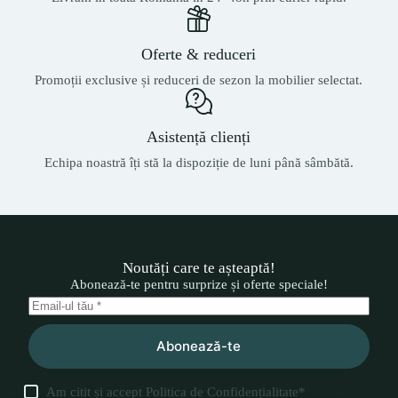
Oferte & reduceri
Promoții exclusive și reduceri de sezon la mobilier selectat.
Asistență clienți
Echipa noastră îți stă la dispoziție de luni până sâmbătă.
Noutăți care te așteaptă!
Abonează-te pentru surprize și oferte speciale!
Abonează-te
Am citit și accept
Politica de Confidențialitate
*