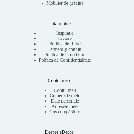
Mobilier de grădină
Linkuri utile
Inspirație
Livrare
Politica de Retur
Termeni și condiții
Politica de Cookie-uri
Politica de Confidențialitate
Contul meu
Contul meu
Comenzile mele
Date personale
Adresele mele
Coș cumpărături
Despre eDecor