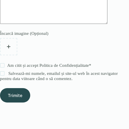
Încarcă imagine (Opțional)
Am citit și accept
Politica de Confidențialitate
*
Salvează-mi numele, emailul și site-ul web în acest navigator
pentru data viitoare când o să comentez.
Trimite