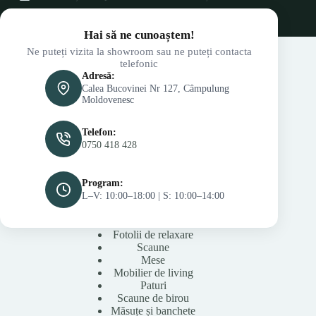
Hai să ne cunoaștem!
Ne puteți vizita la showroom sau ne puteți contacta
telefonic
Adresă:
Calea Bucovinei Nr 127, Câmpulung
Moldovenesc
Telefon:
0750 418 428
Program:
L–V: 10:00–18:00 | S: 10:00–14:00
Fotolii de relaxare
Scaune
Mese
Mobilier de living
Paturi
Scaune de birou
Măsuțe și banchete