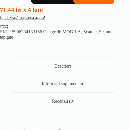
71.44 lei x 4 luni
Finalizează comanda acum!
SKU:
5906284133166
Categorii:
MOBILA
,
Scaune
,
Scaune
tapițate
Descriere
Informații suplimentare
Recenzii (0)