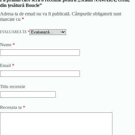
din țesătură Boucle”
Adresa ta de email nu va fi publicată.
Câmpurile obligatorii sunt
marcate cu
*
EVALUAREA TA
*
Nume
*
Email
*
Titlu recenzie
Recenzia ta
*