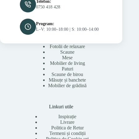
Telefon:
0750 418 428
Program:
L–V: 10:00–18:00 | S: 10:00–14:00
Fotolii de relaxare
Scaune
Mese
Mobilier de living
Paturi
Scaune de birou
Măsuțe și banchete
Mobilier de grădină
Linkuri utile
Inspirație
Livrare
Politica de Retur
Termeni și condiții
Politica de Cookie-uri