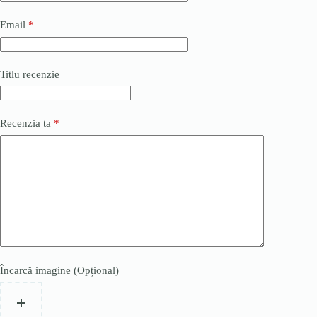
Email
*
Titlu recenzie
Recenzia ta
*
Încarcă imagine (Opțional)