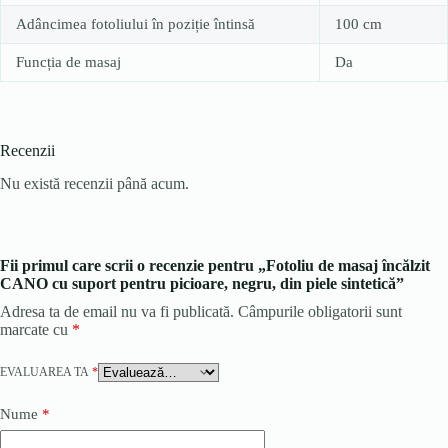
Adâncimea fotoliului în poziție întinsă
100 cm
Funcția de masaj
Da
Recenzii
Nu există recenzii până acum.
Fii primul care scrii o recenzie pentru „Fotoliu de masaj încălzit
CANO cu suport pentru picioare, negru, din piele sintetică”
Adresa ta de email nu va fi publicată.
Câmpurile obligatorii sunt
marcate cu
*
EVALUAREA TA
*
Nume
*