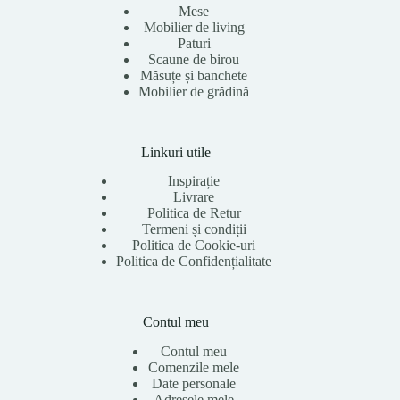
Mese
Mobilier de living
Paturi
Scaune de birou
Măsuțe și banchete
Mobilier de grădină
Linkuri utile
Inspirație
Livrare
Politica de Retur
Termeni și condiții
Politica de Cookie-uri
Politica de Confidențialitate
Contul meu
Contul meu
Comenzile mele
Date personale
Adresele mele