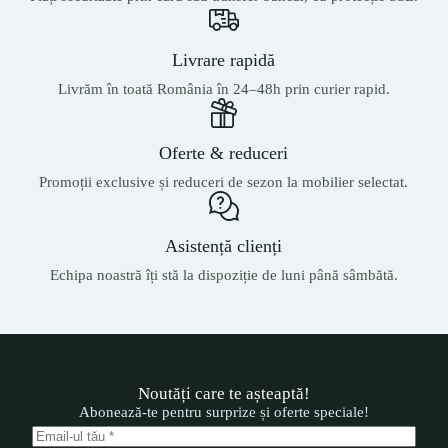
Livrare rapidă
Livrăm în toată România în 24–48h prin curier rapid.
Oferte & reduceri
Promoții exclusive și reduceri de sezon la mobilier selectat.
Asistență clienți
Echipa noastră îți stă la dispoziție de luni până sâmbătă.
Noutăți care te așteaptă!
Abonează-te pentru surprize și oferte speciale!