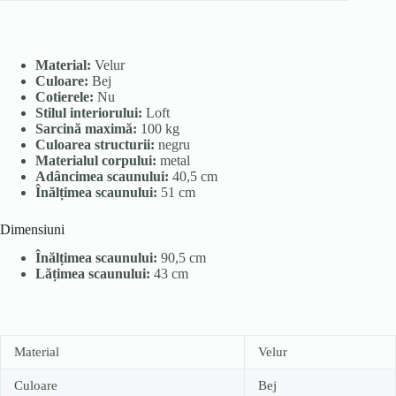
Material:
Velur
Culoare:
Bej
Cotierele:
Nu
Stilul interiorului:
Loft
Sarcină maximă:
100 kg
Culoarea structurii:
negru
Materialul corpului:
metal
Adâncimea scaunului:
40,5 cm
Înălțimea scaunului:
51 cm
Dimensiuni
Înălțimea scaunului:
90,5 cm
Lățimea scaunului:
43 cm
Material
Velur
Culoare
Bej