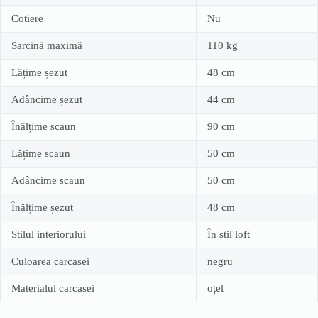
Cotiere
Nu
Sarcină maximă
110 kg
Lățime șezut
48 cm
Adâncime șezut
44 cm
Înălțime scaun
90 cm
Lățime scaun
50 cm
Adâncime scaun
50 cm
Înălțime șezut
48 cm
Stilul interiorului
În stil loft
Culoarea carcasei
negru
Materialul carcasei
oțel