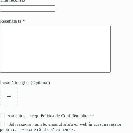
Titlu recenzie
Recenzia ta
*
Încarcă imagine (Opțional)
Am citit și accept
Politica de Confidențialitate
*
Salvează-mi numele, emailul și site-ul web în acest navigator
pentru data viitoare când o să comentez.