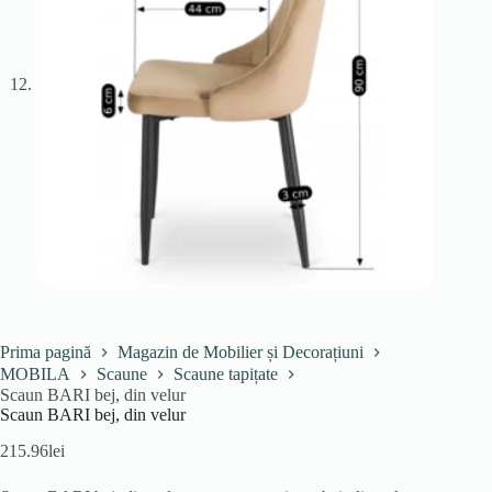
Prima pagină
Magazin de Mobilier și Decorațiuni
MOBILA
Scaune
Scaune tapițate
Scaun BARI bej, din velur
Scaun BARI bej, din velur
215.96
lei