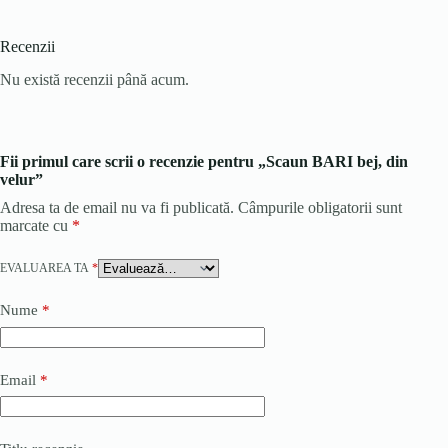
Recenzii
Nu există recenzii până acum.
Fii primul care scrii o recenzie pentru „Scaun BARI bej, din
velur”
Adresa ta de email nu va fi publicată.
Câmpurile obligatorii sunt
marcate cu
*
EVALUAREA TA
*
Nume
*
Email
*