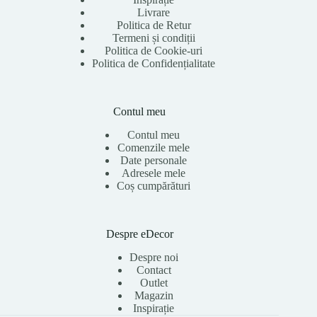
Livrare
Politica de Retur
Termeni și condiții
Politica de Cookie-uri
Politica de Confidențialitate
Contul meu
Contul meu
Comenzile mele
Date personale
Adresele mele
Coș cumpărături
Despre eDecor
Despre noi
Contact
Outlet
Magazin
Inspirație