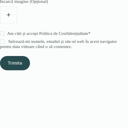
Încarcă imagine (Opțional)
Am citit și accept
Politica de Confidențialitate
*
Salvează-mi numele, emailul și site-ul web în acest navigator
pentru data viitoare când o să comentez.
Trimite