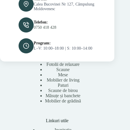
Calea Bucovinei Nr 127, Câmpulung
Moldovenesc
Telefon:
0750 418 428
Program:
L–V: 10:00–18:00 | S: 10:00–14:00
Fotolii de relaxare
Scaune
Mese
Mobilier de living
Paturi
Scaune de birou
Măsuțe și banchete
Mobilier de grădină
Linkuri utile
Inspirație