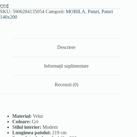
SKU:
5906284135054
Categorii:
MOBILA
,
Paturi
,
Paturi
140x200
Descriere
Informații suplimentare
Recenzii (0)
Material:
Velur
Culoare:
Gri
Stilul interior:
Modern
Lungimea patului:
219 cm