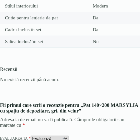
Stilul interiorului
Modern
Cutie pentru lenjerie de pat
Da
Cadru inclus în set
Da
Saltea inclusă în set
Nu
Recenzii
Nu există recenzii până acum.
Fii primul care scrii o recenzie pentru „Pat 140×200 MARSYLIA
cu spațiu de depozitare, gri, din velur”
Adresa ta de email nu va fi publicată.
Câmpurile obligatorii sunt
marcate cu
*
EVALUAREA TA
*