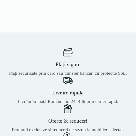
Plăți sigure
Plăți securizate prin card sau transfer bancar, cu protecție SSL.
Livrare rapidă
Livrăm în toată România în 24–48h prin curier rapid.
Oferte & reduceri
Promoții exclusive și reduceri de sezon la mobilier selectat.