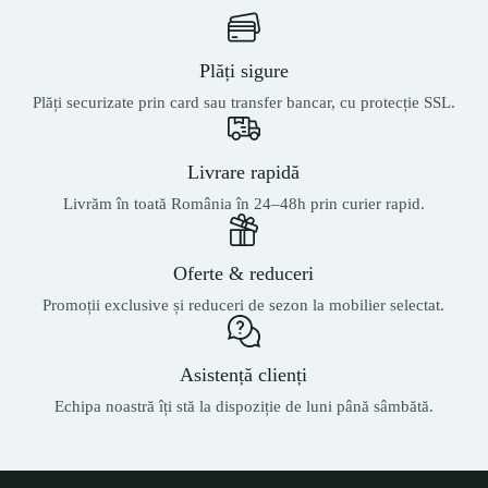
Plăți sigure
Plăți securizate prin card sau transfer bancar, cu protecție SSL.
Livrare rapidă
Livrăm în toată România în 24–48h prin curier rapid.
Oferte & reduceri
Promoții exclusive și reduceri de sezon la mobilier selectat.
Asistență clienți
Echipa noastră îți stă la dispoziție de luni până sâmbătă.