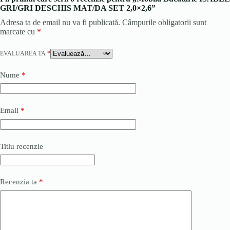
GRI/GRI DESCHIS MAT/DA SET 2,0×2,6”
Adresa ta de email nu va fi publicată.
Câmpurile obligatorii sunt
marcate cu
*
EVALUAREA TA
*
Nume
*
Email
*
Titlu recenzie
Recenzia ta
*