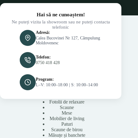
Hai să ne cunoaștem!
Ne puteți vizita la showroom sau ne puteți contacta
telefonic
Adresă:
Calea Bucovinei Nr 127, Câmpulung
Moldovenesc
Telefon:
0750 418 428
Program:
L–V: 10:00–18:00 | S: 10:00–14:00
Fotolii de relaxare
Scaune
Mese
Mobilier de living
Paturi
Scaune de birou
Măsuțe și banchete