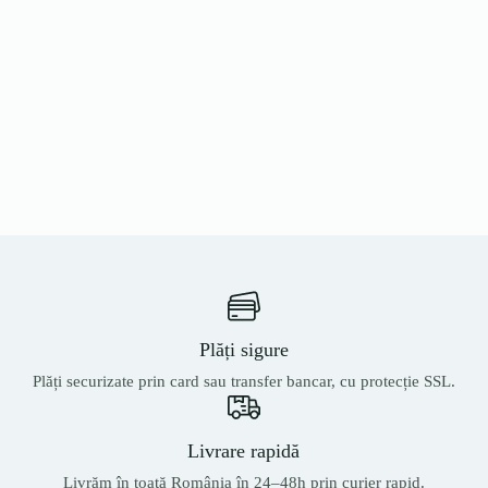
Plăți sigure
Plăți securizate prin card sau transfer bancar, cu protecție SSL.
Livrare rapidă
Livrăm în toată România în 24–48h prin curier rapid.