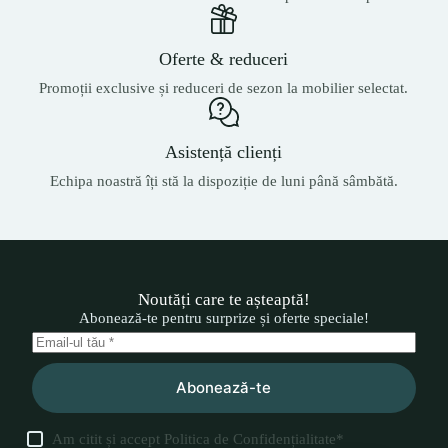
Oferte & reduceri
Promoții exclusive și reduceri de sezon la mobilier selectat.
Asistență clienți
Echipa noastră îți stă la dispoziție de luni până sâmbătă.
Noutăți care te așteaptă!
Abonează-te pentru surprize și oferte speciale!
Abonează-te
Am citit și accept
Politica de Confidențialitate
*