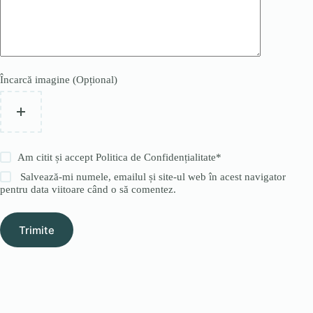
Încarcă imagine (Opțional)
Am citit și accept
Politica de Confidențialitate
*
Salvează-mi numele, emailul și site-ul web în acest navigator
pentru data viitoare când o să comentez.
Trimite