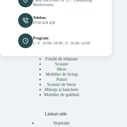
Calea Bucovinei Nr 127, Câmpulung
Moldovenesc
Telefon:
0750 418 428
Program:
L–V: 10:00–18:00 | S: 10:00–14:00
Fotolii de relaxare
Scaune
Mese
Mobilier de living
Paturi
Scaune de birou
Măsuțe și banchete
Mobilier de grădină
Linkuri utile
Inspirație