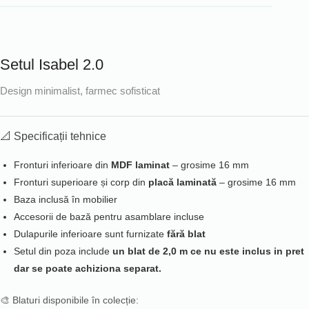
Setul Isabel 2.0
Design minimalist, farmec sofisticat
📐 Specificații tehnice
Fronturi inferioare din
MDF laminat
– grosime 16 mm
Fronturi superioare și corp din
placă laminată
– grosime 16 mm
Baza inclusă în mobilier
Accesorii de bază pentru asamblare incluse
Dulapurile inferioare sunt furnizate
fără blat
Setul din poza include
un blat de 2,0 m ce nu este inclus in pret
dar se poate achiziona separat.
🎨 Blaturi disponibile în colecție: