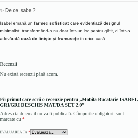
✨ De ce Isabel?
Isabel emană un
farmec sofisticat
care evidențiază designul
minimalist, transformând-o nu doar într-un loc pentru gătit, ci într-o
adevărată
oază de liniște și frumusețe
în orice casă.
Recenzii
Nu există recenzii până acum.
Fii primul care scrii o recenzie pentru „Mobila Bucatarie ISABEL
GRI/GRI DESCHIS MAT/DA SET 2.0”
Adresa ta de email nu va fi publicată.
Câmpurile obligatorii sunt
marcate cu
*
EVALUAREA TA
*