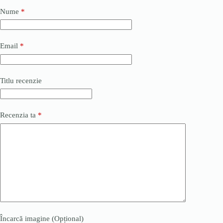
Nume
*
Email
*
Titlu recenzie
Recenzia ta
*
Încarcă imagine (Opțional)