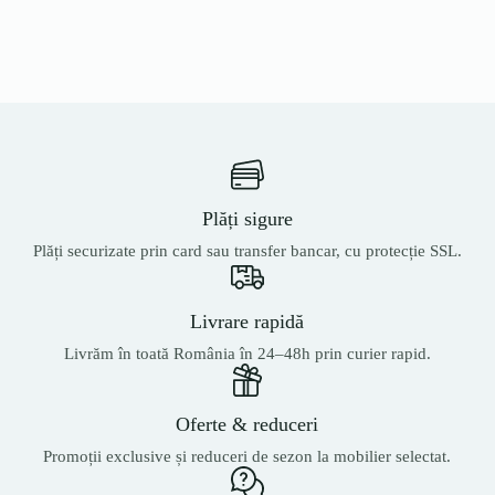
Plăți sigure
Plăți securizate prin card sau transfer bancar, cu protecție SSL.
Livrare rapidă
Livrăm în toată România în 24–48h prin curier rapid.
Oferte & reduceri
Promoții exclusive și reduceri de sezon la mobilier selectat.