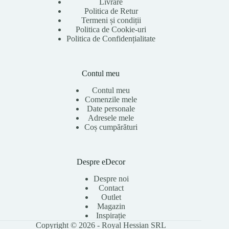
Livrare
Politica de Retur
Termeni și condiții
Politica de Cookie-uri
Politica de Confidențialitate
Contul meu
Contul meu
Comenzile mele
Date personale
Adresele mele
Coș cumpărături
Despre eDecor
Despre noi
Contact
Outlet
Magazin
Inspirație
Copyright © 2026 - Royal Hessian SRL