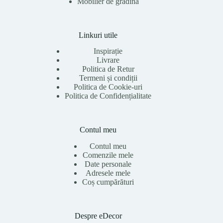
Mobilier de grădină
Linkuri utile
Inspirație
Livrare
Politica de Retur
Termeni și condiții
Politica de Cookie-uri
Politica de Confidențialitate
Contul meu
Contul meu
Comenzile mele
Date personale
Adresele mele
Coș cumpărături
Despre eDecor