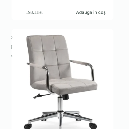
Adaugă în coș
193.11
lei