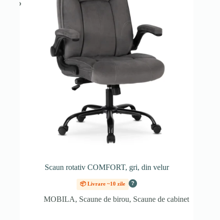
Scaun rotativ COMFORT, gri, din velur
?
📦 Livrare ~10 zile
MOBILA
,
Scaune de birou
,
Scaune de cabinet