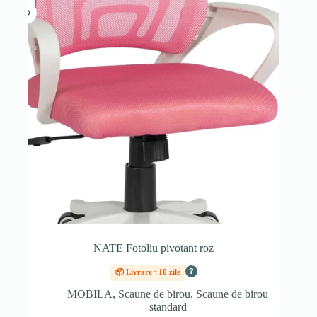
NATE Fotoliu pivotant roz
?
📦 Livrare ~10 zile
MOBILA
,
Scaune de birou
,
Scaune de birou
standard