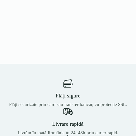
Plăți sigure
Plăți securizate prin card sau transfer bancar, cu protecție SSL.
Livrare rapidă
Livrăm în toată România în 24–48h prin curier rapid.