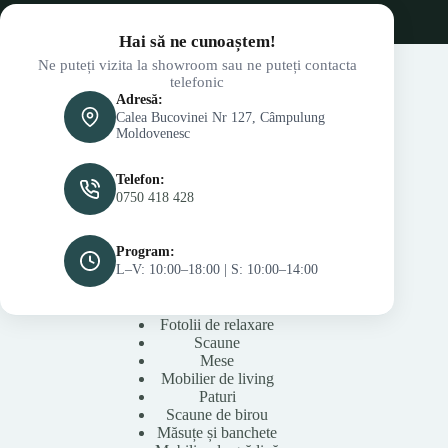
Hai să ne cunoaștem!
Ne puteți vizita la showroom sau ne puteți contacta
telefonic
Adresă:
Calea Bucovinei Nr 127, Câmpulung
Moldovenesc
Telefon:
0750 418 428
Program:
L–V: 10:00–18:00 | S: 10:00–14:00
Fotolii de relaxare
Scaune
Mese
Mobilier de living
Paturi
Scaune de birou
Măsuțe și banchete