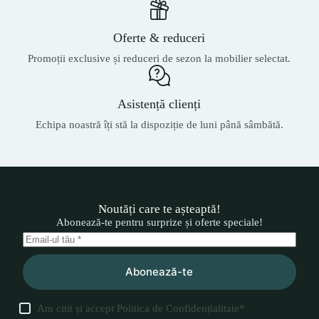
Oferte & reduceri
Promoții exclusive și reduceri de sezon la mobilier selectat.
Asistență clienți
Echipa noastră îți stă la dispoziție de luni până sâmbătă.
Noutăți care te așteaptă!
Abonează-te pentru surprize și oferte speciale!
Abonează-te
Am citit și accept
Politica de Confidențialitate
*