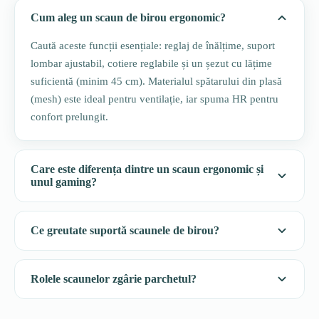
Cum aleg un scaun de birou ergonomic?
Caută aceste funcții esențiale: reglaj de înălțime, suport
lombar ajustabil, cotiere reglabile și un șezut cu lățime
suficientă (minim 45 cm). Materialul spătarului din plasă
(mesh) este ideal pentru ventilație, iar spuma HR pentru
confort prelungit.
Care este diferența dintre un scaun ergonomic și
unul gaming?
Ce greutate suportă scaunele de birou?
Rolele scaunelor zgârie parchetul?