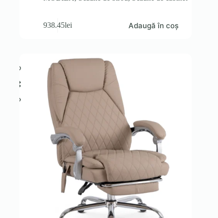
Adaugă în coș
938.45
lei