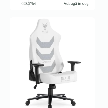
Adaugă în coș
698.57
lei