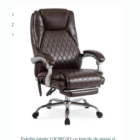
Fotoliu rotativ GIORGIO cu funcție de masaj și