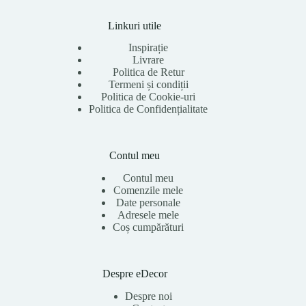
Linkuri utile
Inspirație
Livrare
Politica de Retur
Termeni și condiții
Politica de Cookie-uri
Politica de Confidențialitate
Contul meu
Contul meu
Comenzile mele
Date personale
Adresele mele
Coș cumpărături
Despre eDecor
Despre noi