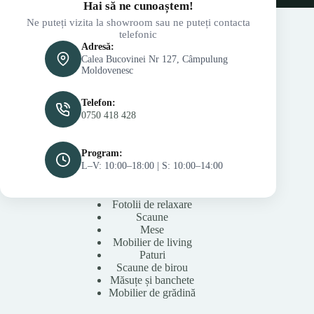
Hai să ne cunoaștem!
Ne puteți vizita la showroom sau ne puteți contacta
telefonic
Adresă:
Calea Bucovinei Nr 127, Câmpulung
Moldovenesc
Telefon:
0750 418 428
Program:
L–V: 10:00–18:00 | S: 10:00–14:00
Fotolii de relaxare
Scaune
Mese
Mobilier de living
Paturi
Scaune de birou
Măsuțe și banchete
Mobilier de grădină