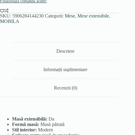
Finalizează comanda acum!
SKU:
5906284144230
Categorii:
Mese
,
Mese extensibile
,
MOBILA
Descriere
Informații suplimentare
Recenzii (0)
Masă extensibilă:
Da
Formă masă:
Masă pătrată
Stil interior:
Modern