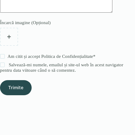
Încarcă imagine (Opțional)
Am citit și accept
Politica de Confidențialitate
*
Salvează-mi numele, emailul și site-ul web în acest navigator
pentru data viitoare când o să comentez.
Trimite