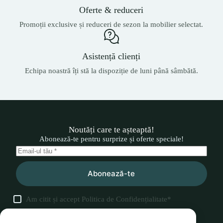
Oferte & reduceri
Promoții exclusive și reduceri de sezon la mobilier selectat.
Asistență clienți
Echipa noastră îți stă la dispoziție de luni până sâmbătă.
Noutăți care te așteaptă!
Abonează-te pentru surprize și oferte speciale!
Abonează-te
Am citit și accept
Politica de Confidențialitate
*