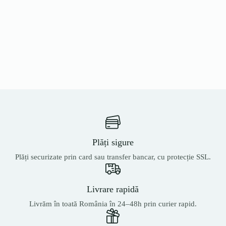
Plăți sigure
Plăți securizate prin card sau transfer bancar, cu protecție SSL.
Livrare rapidă
Livrăm în toată România în 24–48h prin curier rapid.