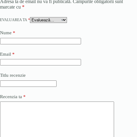
Adresa ta de email nu va fi publicată.
Câmpurile obligatorii sunt
marcate cu
*
EVALUAREA TA
*
Nume
*
Email
*
Titlu recenzie
Recenzia ta
*