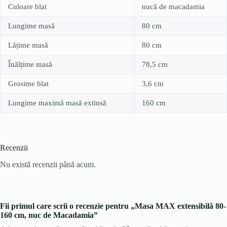
Culoare blat
nucă de macadamia
Lungime masă
80 cm
Lățime masă
80 cm
Înălțime masă
78,5 cm
Grosime blat
3,6 cm
Lungime maximă masă extinsă
160 cm
Recenzii
Nu există recenzii până acum.
Fii primul care scrii o recenzie pentru „Masa MAX extensibilă 80-
160 cm, nuc de Macadamia”