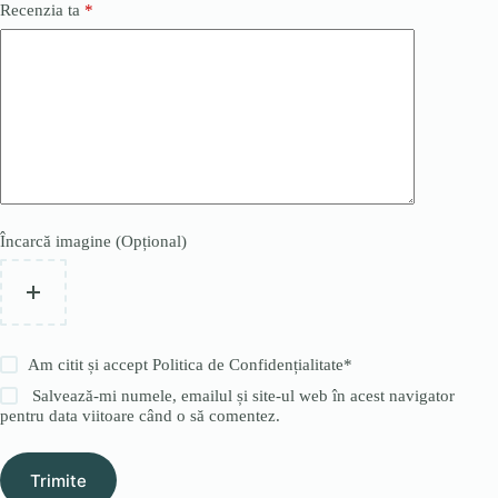
Recenzia ta
*
Încarcă imagine (Opțional)
Am citit și accept
Politica de Confidențialitate
*
Salvează-mi numele, emailul și site-ul web în acest navigator
pentru data viitoare când o să comentez.
Trimite