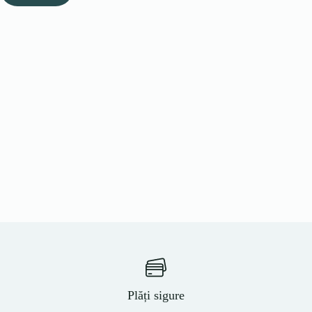
Plăți sigure