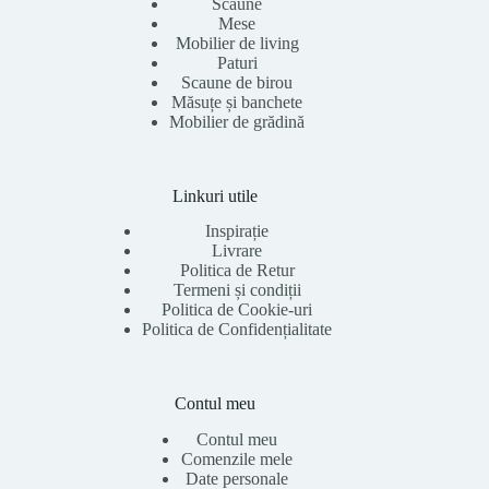
Scaune
Mese
Mobilier de living
Paturi
Scaune de birou
Măsuțe și banchete
Mobilier de grădină
Linkuri utile
Inspirație
Livrare
Politica de Retur
Termeni și condiții
Politica de Cookie-uri
Politica de Confidențialitate
Contul meu
Contul meu
Comenzile mele
Date personale